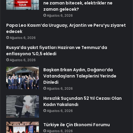
ne zaman bitecek, elektrikler ne
zaman gelecek?
Ağustos 6, 2026
Papa Leo Kasım’da Uruguay, Arjantin ve Peru’yu ziyaret
edecek
Ağustos 6, 2026
Rusya’da yakıt fiyatları Haziran ve Temmuz’da
enflasyona %0,5 ekledi
Ağustos 6, 2026
Başkan Erkan Aydın, Doğancı’da
Vatandaşların Taleplerini Yerinde
Dinledi
Ağustos 6, 2026
Hırsızlık Suçundan 52 Yıl Cezası Olan
Kadın Yakalandı
Ağustos 6, 2026
Türkiye ile Çin Ekonomi Forumu
Ağustos 6, 2026