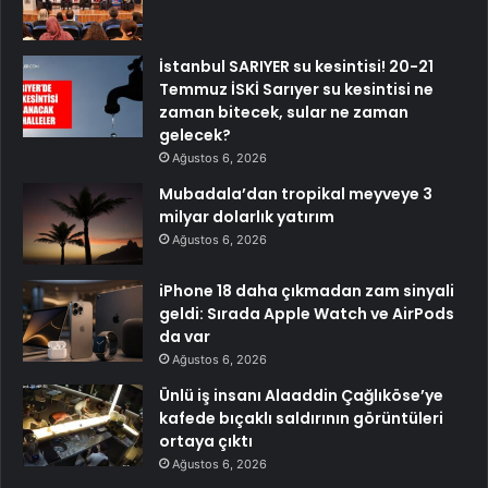
İstanbul SARIYER su kesintisi! 20-21
Temmuz İSKİ Sarıyer su kesintisi ne
zaman bitecek, sular ne zaman
gelecek?
Ağustos 6, 2026
Mubadala’dan tropikal meyveye 3
milyar dolarlık yatırım
Ağustos 6, 2026
iPhone 18 daha çıkmadan zam sinyali
geldi: Sırada Apple Watch ve AirPods
da var
Ağustos 6, 2026
Ünlü iş insanı Alaaddin Çağlıköse’ye
kafede bıçaklı saldırının görüntüleri
ortaya çıktı
Ağustos 6, 2026