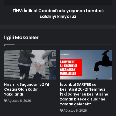
TİHV: İstiklal Caddesi’nde yaşanan bombalı
saldırıyı kınıyoruz
İlgili Makaleler
Hırsızlık Suçundan 52 Yıl
İstanbul SARIYER su
Cezası Olan Kadın
kesintisi! 20-21 Temmuz
Yakalandı
İSKİ Sarıyer su kesintisi ne
zaman bitecek, sular ne
Ağustos 6, 2026
zaman gelecek?
Ağustos 6, 2026