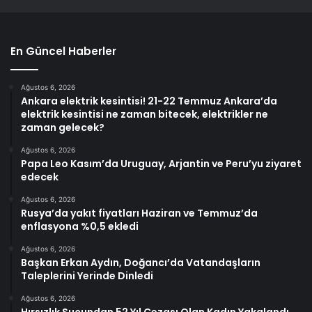
En Güncel Haberler
Ağustos 6, 2026
Ankara elektrik kesintisi! 21-22 Temmuz Ankara’da
elektrik kesintisi ne zaman bitecek, elektrikler ne
zaman gelecek?
Ağustos 6, 2026
Papa Leo Kasım’da Uruguay, Arjantin ve Peru’yu ziyaret
edecek
Ağustos 6, 2026
Rusya’da yakıt fiyatları Haziran ve Temmuz’da
enflasyona %0,5 ekledi
Ağustos 6, 2026
Başkan Erkan Aydın, Doğancı’da Vatandaşların
Taleplerini Yerinde Dinledi
Ağustos 6, 2026
Hırsızlık Suçundan 52 Yıl Cezası Olan Kadın Yakalandı