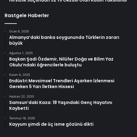
Rastgele Haberler
Ocak 9, 2026
Almanya’daki banka soygununda Türklerin zararı
büyük
Ağustos 1, 2025
Başkan Şadi Özdemir, Nilüfer Doğa ve Bilim Yaz
Okulu’ndaki öğrencilerle buluştu
Kasım 6, 2025
Endüstri Mevsimsel Trendleri Aşarken İzlenmesi
Gereken 5 Yarı İletken Hissesi
Haziran 22, 2025
Samsun’daki Kaza: 18 Yaşındaki Genç Hayatını
Kaybetti
Temmuz 18, 2026
Kayyum şimdi de üç isme gözünü dikti