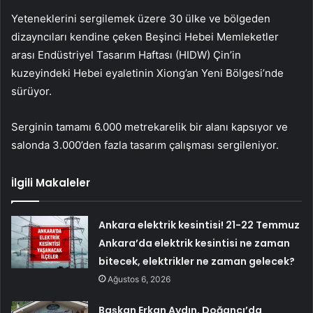
Yeteneklerini sergilemek üzere 30 ülke ve bölgeden
dizayncıları kendine çeken Beşinci Hebei Memleketler
arası Endüstriyel Tasarım Haftası (HIDW) Çin’in
kuzeyindeki Hebei eyaletinin Xiong’an Yeni Bölgesi’nde
sürüyor.
Serginin tamamı 6.000 metrekarelik bir alanı kapsıyor ve
salonda 3.000’den fazla tasarım çalışması sergileniyor.
İlgili Makaleler
Ankara elektrik kesintisi! 21-22 Temmuz
Ankara’da elektrik kesintisi ne zaman
bitecek, elektrikler ne zaman gelecek?
Ağustos 6, 2026
Başkan Erkan Aydın, Doğancı’da