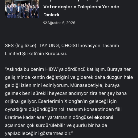
Vatandaşların Taleplerini Yerinde
Dinledi
Ağustos 6, 2026
SES (İngilizce): TAY UNG, CHOISI İnovasyon Tasarım
Limited Şirketi’nin Kurucusu:
“Aslında bu benim HIDW’ya dördüncü katılışım. Buraya her
gelişiminde kentin değiştiğini ve giderek daha düzgün hale
geldiği izlenimini ediniyorum. Münasebetiyle, buraya
gelmek beni sürekli heyecanlandırıyor zira her şey bana
orijinal geliyor. Eserlerimin Xiong’an’ın geleceği için
oynadığını düşündüğüm rol, tasarım konseptinden fiili
üretime kadar eser yaratmanın döngüsel
ekonomi
açısından çok sürdürülebilir ve şuurlu bir halde
yapılabileceğini göstermesidir.”