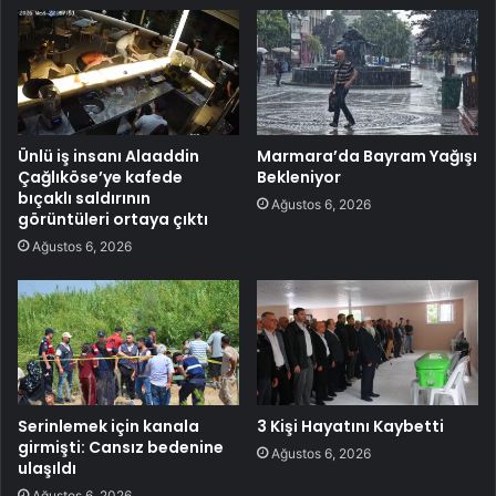
Ünlü iş insanı Alaaddin
Marmara’da Bayram Yağışı
Çağlıköse’ye kafede
Bekleniyor
bıçaklı saldırının
Ağustos 6, 2026
görüntüleri ortaya çıktı
Ağustos 6, 2026
Serinlemek için kanala
3 Kişi Hayatını Kaybetti
girmişti: Cansız bedenine
Ağustos 6, 2026
ulaşıldı
Ağustos 6, 2026