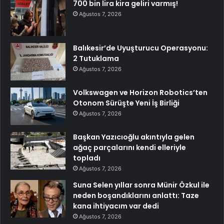
700 bin lira kira geliri varmış!
Ağustos 7, 2026
Balıkesir’de Uyuşturucu Operasyonu:
2 Tutuklama
Ağustos 7, 2026
Volkswagen ve Horizon Robotics’ten
Otonom Sürüşte Yeni İş Birliği
Ağustos 7, 2026
Başkan Yazıcıoğlu akıntıyla gelen
ağaç parçalarını kendi elleriyle
topladı
Ağustos 7, 2026
Suna Selen yıllar sonra Münir Özkul ile
neden boşandıklarını anlattı: Taze
kana ihtiyacım var dedi
Ağustos 7, 2026