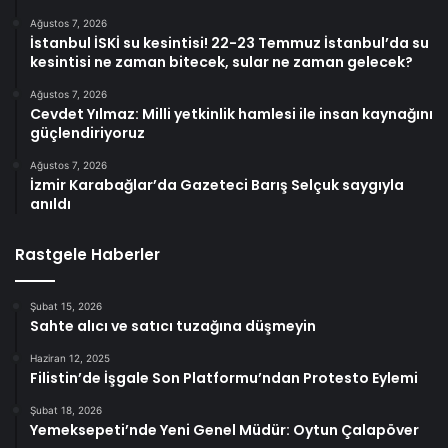
Ağustos 7, 2026
İstanbul İSKİ su kesintisi! 22-23 Temmuz İstanbul’da su
kesintisi ne zaman bitecek, sular ne zaman gelecek?
Ağustos 7, 2026
Cevdet Yılmaz: Milli yetkinlik hamlesi ile insan kaynağını
güçlendiriyoruz
Ağustos 7, 2026
İzmir Karabağlar’da Gazeteci Barış Selçuk saygıyla
anıldı
Rastgele Haberler
Şubat 15, 2026
Sahte alıcı ve satıcı tuzağına düşmeyin
Haziran 12, 2025
Filistin’de İşgale Son Platformu’ndan Protesto Eylemi
Şubat 18, 2026
Yemeksepeti’nde Yeni Genel Müdür: Oytun Çalapöver