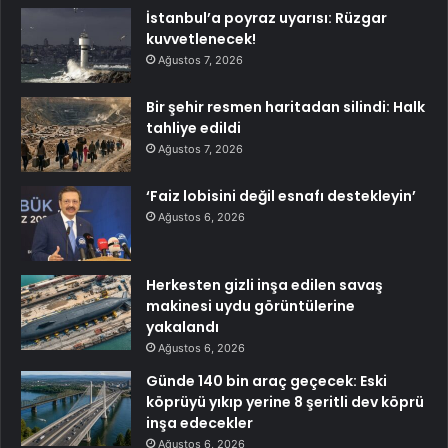
İstanbul’a poyraz uyarısı: Rüzgar
kuvvetlenecek!
Ağustos 7, 2026
Bir şehir resmen haritadan silindi: Halk
tahliye edildi
Ağustos 7, 2026
‘Faiz lobisini değil esnafı destekleyin’
Ağustos 6, 2026
Herkesten gizli inşa edilen savaş
makinesi uydu görüntülerine
yakalandı
Ağustos 6, 2026
Günde 140 bin araç geçecek: Eski
köprüyü yıkıp yerine 8 şeritli dev köprü
inşa edecekler
Ağustos 6, 2026