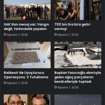
SAK’dan mesaj var; Yangın
700 bin lira kira geliri
değil, farkındalık yayalım
varmış!
Ağustos 7, 2026
Ağustos 7, 2026
Balıkesir’de Uyuşturucu
Başkan Yazıcıoğlu akıntıyla
Operasyonu: 2 Tutuklama
gelen ağaç parçalarını
kendi elleriyle topladı
Ağustos 7, 2026
Ağustos 7, 2026