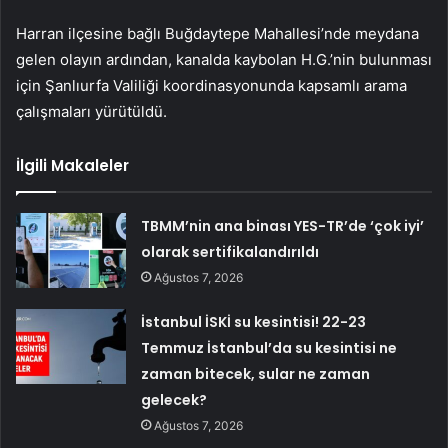
Harran ilçesine bağlı Buğdaytepe Mahallesi’nde meydana
gelen olayın ardından, kanalda kaybolan H.G.’nin bulunması
için Şanlıurfa Valiliği koordinasyonunda kapsamlı arama
çalışmaları yürütüldü.
İlgili Makaleler
TBMM’nin ana binası YES-TR’de ‘çok iyi’
olarak sertifikalandırıldı
Ağustos 7, 2026
İstanbul İSKİ su kesintisi! 22-23
Temmuz İstanbul’da su kesintisi ne
zaman bitecek, sular ne zaman
gelecek?
Ağustos 7, 2026