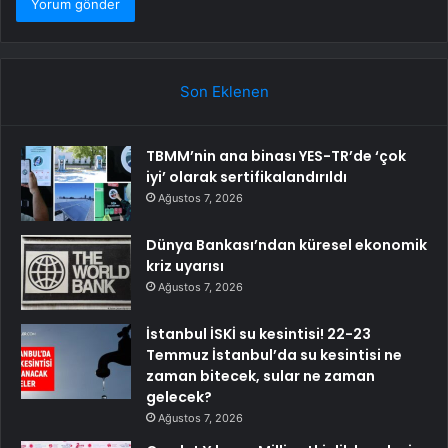
Son Eklenen
TBMM’nin ana binası YES-TR’de ‘çok
iyi’ olarak sertifikalandırıldı
Ağustos 7, 2026
Dünya Bankası’ndan küresel ekonomik
kriz uyarısı
Ağustos 7, 2026
İstanbul İSKİ su kesintisi! 22-23
Temmuz İstanbul’da su kesintisi ne
zaman bitecek, sular ne zaman
gelecek?
Ağustos 7, 2026