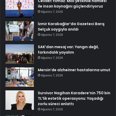
Cevdet Yılmaz: Milli yetkinlik hamlesi
ile insan kaynağını güçlendiriyoruz
Ağustos 7, 2026
İzmir Karabağlar’da Gazeteci Barış
Selçuk saygıyla anıldı
Ağustos 7, 2026
SAK’dan mesaj var; Yangın değil,
farkındalık yayalım
Ağustos 7, 2026
Mersin’de alzheimer hastalarına umut
Ağustos 7, 2026
Survivor Nagihan Karadere’nin 750 bin
TL’lik estetik operasyonu: Yaşadığı
zorlu süreci anlattı
Ağustos 7, 2026