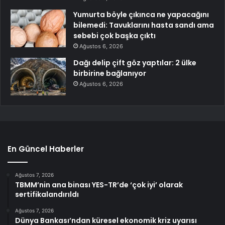
Yumurta böyle çıkınca ne yapacağını
bilemedi: Tavuklarını hasta sandı ama
sebebi çok başka çıktı
Ağustos 6, 2026
Dağı delip çift göz yaptılar: 2 ülke
birbirine bağlanıyor
Ağustos 6, 2026
En Güncel Haberler
Ağustos 7, 2026
TBMM’nin ana binası YES-TR’de ‘çok iyi’ olarak
sertifikalandırıldı
Ağustos 7, 2026
Dünya Bankası’ndan küresel ekonomik kriz uyarısı