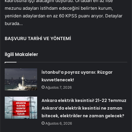
kadrosuna işçi alacağını duyurdu. Ortadan en az lise
mezunu adayları istihdam edeceğini belirten kurum,
yeniden adaylardan en az 60 KPSS puanı arıyor. Detaylar
burada…
BAŞVURU TARİHİ VE YÖNTEMİ
İlgili Makaleler
İstanbul’a poyraz uyarısı: Rüzgar
kuvvetlenecek!
Ağustos 7, 2026
Ankara elektrik kesintisi! 21-22 Temmuz
Ankara’da elektrik kesintisi ne zaman
bitecek, elektrikler ne zaman gelecek?
Ağustos 6, 2026