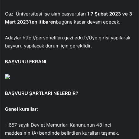
Gazi Üniversitesi işe alım başvuruları 1
7 Şubat 2023 ve 3
Mart 2023’ten itibaren
bugüne kadar devam edecek.
Adaylar
http://personelilan.gazi.edu.tr/
Üye girişi yapılarak
başvuru yapılacak durum için gereklidir.
BAŞVURU EKRANI
BAŞVURU ŞARTLARI NELERDİR?
Genel kurallar:
– 657 sayılı Devlet Memurları Kanununun 48 inci
maddesinin (A) bendinde belirtilen kuralları taşımak.