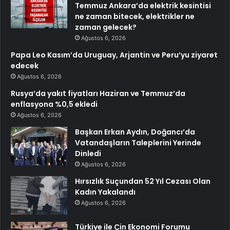
Temmuz Ankara’da elektrik kesintisi
ne zaman bitecek, elektrikler ne
zaman gelecek?
Ağustos 6, 2026
Papa Leo Kasım’da Uruguay, Arjantin ve Peru’yu ziyaret
edecek
Ağustos 6, 2026
Rusya’da yakıt fiyatları Haziran ve Temmuz’da
enflasyona %0,5 ekledi
Ağustos 6, 2026
Başkan Erkan Aydın, Doğancı’da
Vatandaşların Taleplerini Yerinde
Dinledi
Ağustos 6, 2026
Hırsızlık Suçundan 52 Yıl Cezası Olan
Kadın Yakalandı
Ağustos 6, 2026
Türkiye ile Çin Ekonomi Forumu