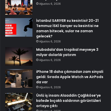
Ağustos 6, 2026
İstanbul SARIYER su kesintisi! 20-21
Temmuz İSKİ Sarıyer su kesintisi ne
zaman bitecek, sular ne zaman
gelecek?
Ağustos 6, 2026
Mubadala’dan tropikal meyveye 3
milyar dolarlık yatırım
Ağustos 6, 2026
iPhone 18 daha çıkmadan zam sinyali
geldi: Sırada Apple Watch ve AirPods
da var
Ağustos 6, 2026
Ünlü iş insanı Alaaddin Çağlıköse’ye
kafede bıçaklı saldırının görüntüleri
ortaya çıktı