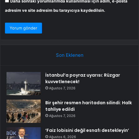
Daha sonraki yorumlarımda kullanılması için adım, e-posta
adresim ve site adresim bu tarayıcıya kaydedilsin.
Son Eklenen
İstanbul’a poyraz uyarısı: Rüzgar
kuvvetlenecek!
Ağustos 7, 2026
Bir şehir resmen haritadan silindi: Halk
tahliye edildi
Ağustos 7, 2026
‘Faiz lobisini değil esnafı destekleyin’
Ağustos 6, 2026