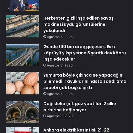
Herkesten gizli inşa edilen savaş
makinesi uydu görüntülerine
yakalandı
Ağustos 6, 2026
Günde 140 bin araç geçecek: Eski
köprüyü yıkıp yerine 8 şeritli dev köprü
inşa edecekler
Ağustos 6, 2026
Yumurta böyle çıkınca ne yapacağını
bilemedi: Tavuklarını hasta sandı ama
sebebi çok başka çıktı
Ağustos 6, 2026
Dağı delip çift göz yaptılar: 2 ülke
birbirine bağlanıyor
Ağustos 6, 2026
Ankara elektrik kesintisi! 21-22