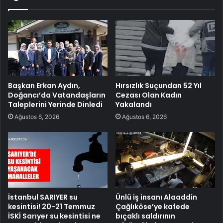
Başkan Erkan Aydın,
Hırsızlık Suçundan 52 Yıl
Doğancı’da Vatandaşların
Cezası Olan Kadın
Taleplerini Yerinde Dinledi
Yakalandı
Ağustos 6, 2026
Ağustos 6, 2026
İstanbul SARIYER su
Ünlü iş insanı Alaaddin
kesintisi! 20-21 Temmuz
Çağlıköse’ye kafede
İSKİ Sarıyer su kesintisi ne
bıçaklı saldırının