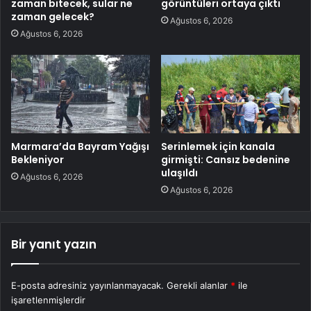
zaman bitecek, sular ne
görüntüleri ortaya çıktı
zaman gelecek?
Ağustos 6, 2026
Ağustos 6, 2026
Marmara’da Bayram Yağışı
Serinlemek için kanala
Bekleniyor
girmişti: Cansız bedenine
ulaşıldı
Ağustos 6, 2026
Ağustos 6, 2026
Bir yanıt yazın
E-posta adresiniz yayınlanmayacak.
Gerekli alanlar
*
ile
işaretlenmişlerdir