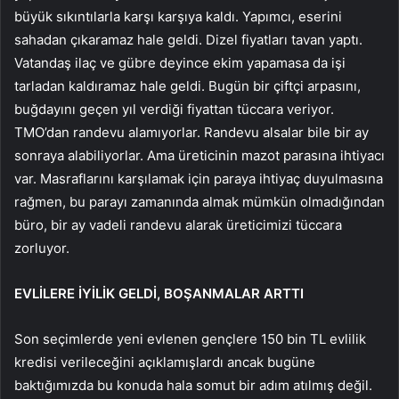
büyük sıkıntılarla karşı karşıya kaldı. Yapımcı, eserini
sahadan çıkaramaz hale geldi. Dizel fiyatları tavan yaptı.
Vatandaş ilaç ve gübre deyince ekim yapamasa da işi
tarladan kaldıramaz hale geldi. Bugün bir çiftçi arpasını,
buğdayını geçen yıl verdiği fiyattan tüccara veriyor.
TMO’dan randevu alamıyorlar. Randevu alsalar bile bir ay
sonraya alabiliyorlar. Ama üreticinin mazot parasına ihtiyacı
var. Masraflarını karşılamak için paraya ihtiyaç duyulmasına
rağmen, bu parayı zamanında almak mümkün olmadığından
büro, bir ay vadeli randevu alarak üreticimizi tüccara
zorluyor.
EVLİLERE İYİLİK GELDİ, BOŞANMALAR ARTTI
Son seçimlerde yeni evlenen gençlere 150 bin TL evlilik
kredisi verileceğini açıklamışlardı ancak bugüne
baktığımızda bu konuda hala somut bir adım atılmış değil.