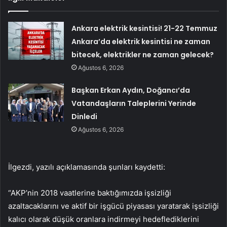
Ankara elektrik kesintisi! 21-22 Temmuz
Ankara’da elektrik kesintisi ne zaman
bitecek, elektrikler ne zaman gelecek?
Ağustos 6, 2026
Başkan Erkan Aydın, Doğancı’da
Vatandaşların Taleplerini Yerinde
Dinledi
Ağustos 6, 2026
İlgezdi, yazılı açıklamasında şunları kaydetti:
“AKP’nin 2018 vaatlerine baktığımızda işsizliği
azaltacaklarını ve aktif bir işgücü piyasası yaratarak işsizliği
kalıcı olarak düşük oranlara indirmeyi hedeflediklerini