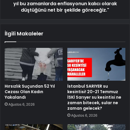
yıl bu zamanlarda enflasyonun kalıcı olarak
düştüğünü net bir şekilde göreceğiz."
İlgili Makaleler
Hırsızlık Suçundan 52 Yıl
İstanbul SARIYER su
Cezası Olan Kadın
kesintisi! 20-21 Temmuz
Yakalandı
İSKİ Sarıyer su kesintisi ne
zaman bitecek, sular ne
Ağustos 6, 2026
zaman gelecek?
Ağustos 6, 2026