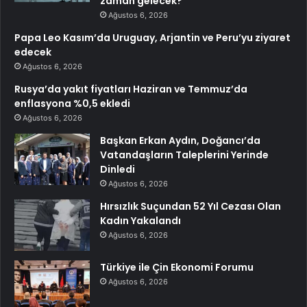
zaman gelecek?
Ağustos 6, 2026
Papa Leo Kasım’da Uruguay, Arjantin ve Peru’yu ziyaret
edecek
Ağustos 6, 2026
Rusya’da yakıt fiyatları Haziran ve Temmuz’da
enflasyona %0,5 ekledi
Ağustos 6, 2026
Başkan Erkan Aydın, Doğancı’da
Vatandaşların Taleplerini Yerinde
Dinledi
Ağustos 6, 2026
Hırsızlık Suçundan 52 Yıl Cezası Olan
Kadın Yakalandı
Ağustos 6, 2026
Türkiye ile Çin Ekonomi Forumu
Ağustos 6, 2026