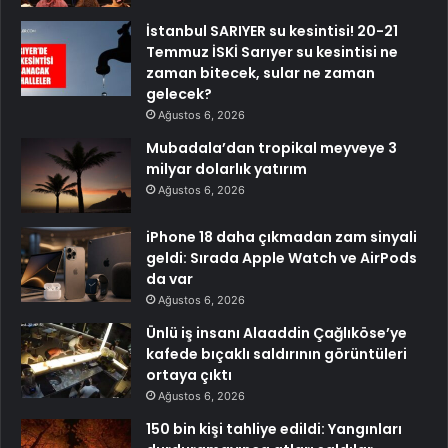
İstanbul SARIYER su kesintisi! 20-21
Temmuz İSKİ Sarıyer su kesintisi ne
zaman bitecek, sular ne zaman
gelecek?
Ağustos 6, 2026
Mubadala’dan tropikal meyveye 3
milyar dolarlık yatırım
Ağustos 6, 2026
iPhone 18 daha çıkmadan zam sinyali
geldi: Sırada Apple Watch ve AirPods
da var
Ağustos 6, 2026
Ünlü iş insanı Alaaddin Çağlıköse’ye
kafede bıçaklı saldırının görüntüleri
ortaya çıktı
Ağustos 6, 2026
150 bin kişi tahliye edildi: Yangınları