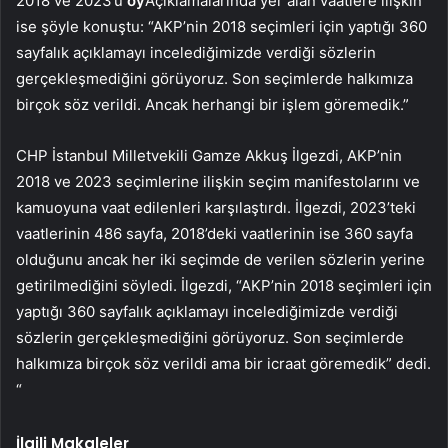
2018 ve 2023’ü
oy
Açıklamalarında yer alan vaatlere ilişkin
ise şöyle konuştu: “AKP’nin 2018 seçimleri için yaptığı 360
sayfalık açıklamayı incelediğimizde verdiği sözlerin
gerçekleşmediğini görüyoruz. Son seçimlerde halkımıza
birçok söz verildi. Ancak herhangi bir işlem göremedik.”
CHP İstanbul Milletvekili Gamze Akkuş İlgezdi, AKP’nin
2018 ve 2023 seçimlerine ilişkin seçim manifestolarını ve
kamuoyuna vaat edilenleri karşılaştırdı. İlgezdi, 2023’teki
vaatlerinin 486 sayfa, 2018’deki vaatlerinin ise 360 ​​sayfa
olduğunu ancak her iki seçimde de verilen sözlerin yerine
getirilmediğini söyledi. İlgezdi, “AKP’nin 2018 seçimleri için
yaptığı 360 sayfalık açıklamayı incelediğimizde verdiği
sözlerin gerçekleşmediğini görüyoruz. Son seçimlerde
halkımıza birçok söz verildi ama bir icraat göremedik” dedi.
“
İlgili Makaleler