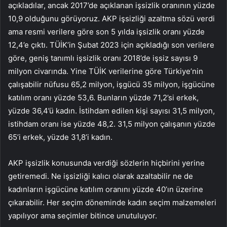
açıkladılar, ancak 2017’de açıklanan işsizlik oranının yüzde
10,9 olduğunu görüyoruz. AKP işsizliği azaltma sözü verdi
ama resmi verilere göre son 5 yılda işsizlik oranı yüzde
12,4’e çıktı. TÜİK’in Şubat 2023 için açıkladığı son verilere
göre, geniş tanımlı işsizlik oranı 2018’de işsiz sayısı 9
milyon civarında. Yine TÜİK verilerine göre Türkiye’nin
çalışabilir nüfusu 65,2 milyon, işgücü 35 milyon, işgücüne
katılım oranı yüzde 53,6. Bunların yüzde 71,2’si erkek,
yüzde 36,4’ü kadın. İstihdam edilen kişi sayısı 31,5 milyon,
istihdam oranı ise yüzde 48,2. 31,5 milyon çalışanın yüzde
65’i erkek, yüzde 31,8’i kadın.
AKP işsizlik konusunda verdiği sözlerin hiçbirini yerine
getiremedi. Ne işsizliği kalıcı olarak azaltabilir ne de
kadınların işgücüne katılım oranını yüzde 40’ın üzerine
çıkarabilir. Her seçim döneminde kadın seçim malzemeleri
yapılıyor ama seçimler bitince unutuluyor.