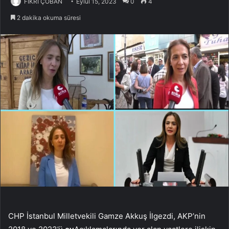
FİKRİ ÇOBAN
Eylül 15, 2023
0
4
2 dakika okuma süresi
CHP İstanbul Milletvekili Gamze Akkuş İlgezdi, AKP’nin