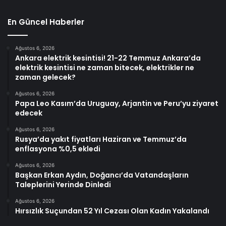
En Güncel Haberler
Ağustos 6, 2026
Ankara elektrik kesintisi! 21-22 Temmuz Ankara’da
elektrik kesintisi ne zaman bitecek, elektrikler ne
zaman gelecek?
Ağustos 6, 2026
Papa Leo Kasım’da Uruguay, Arjantin ve Peru’yu ziyaret
edecek
Ağustos 6, 2026
Rusya’da yakıt fiyatları Haziran ve Temmuz’da
enflasyona %0,5 ekledi
Ağustos 6, 2026
Başkan Erkan Aydın, Doğancı’da Vatandaşların
Taleplerini Yerinde Dinledi
Ağustos 6, 2026
Hırsızlık Suçundan 52 Yıl Cezası Olan Kadın Yakalandı