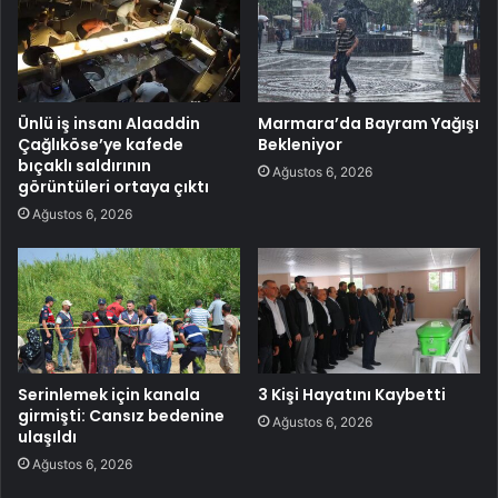
Ünlü iş insanı Alaaddin
Marmara’da Bayram Yağışı
Çağlıköse’ye kafede
Bekleniyor
bıçaklı saldırının
Ağustos 6, 2026
görüntüleri ortaya çıktı
Ağustos 6, 2026
Serinlemek için kanala
3 Kişi Hayatını Kaybetti
girmişti: Cansız bedenine
Ağustos 6, 2026
ulaşıldı
Ağustos 6, 2026