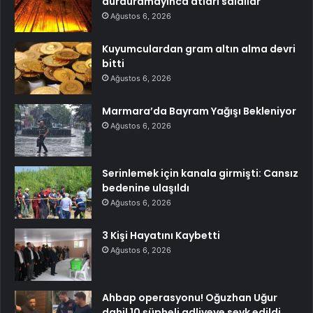
durduramayınca atları saldılar
Ağustos 6, 2026
Kuyumculardan gram altın alma devri
bitti
Ağustos 6, 2026
Marmara’da Bayram Yağışı Bekleniyor
Ağustos 6, 2026
Serinlemek için kanala girmişti: Cansız
bedenine ulaşıldı
Ağustos 6, 2026
3 Kişi Hayatını Kaybetti
Ağustos 6, 2026
Ahbap operasyonu! Oğuzhan Uğur
dahil 10 şüpheli adliyeye sevk edildi