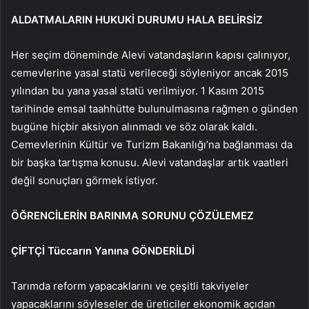
ALDATMALARIN HUKUKİ DURUMU HALA BELİRSİZ
Her seçim döneminde Alevi vatandaşların kapısı çalınıyor,
cemevlerine yasal statü verileceği söyleniyor ancak 2015
yılından bu yana yasal statü verilmiyor. 1 Kasım 2015
tarihinde emsal taahhütte bulunulmasına rağmen o günden
bugüne hiçbir aksiyon alınmadı ve söz olarak kaldı.
Cemevlerinin Kültür ve Turizm Bakanlığı’na bağlanması da
bir başka tartışma konusu. Alevi vatandaşlar artık vaatleri
değil sonuçları görmek istiyor.
ÖĞRENCİLERİN BARINMA SORUNU ÇÖZÜLEMEZ
ÇİFTÇİ Tüccarın Yanına GÖNDERİLDİ
Tarımda reform yapacaklarını ve çeşitli takviyeler
yapacaklarını söyleseler de üreticiler ekonomik açıdan