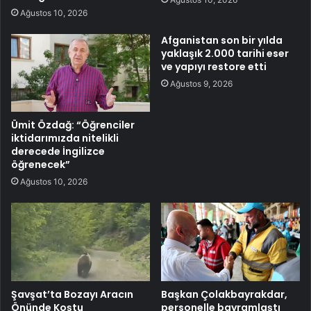
Ağustos 10, 2026
Afganistan son bir yılda
yaklaşık 2.000 tarihi eser
ve yapıyı restore etti
Ağustos 9, 2026
Ümit Özdağ: “Öğrenciler
iktidarımızda nitelikli
derecede İngilizce
öğrenecek”
Ağustos 10, 2026
Şavşat’ta Bozayı Aracın
Başkan Çolakbayrakdar,
Önünde Koştu
personelle bayramlaştı