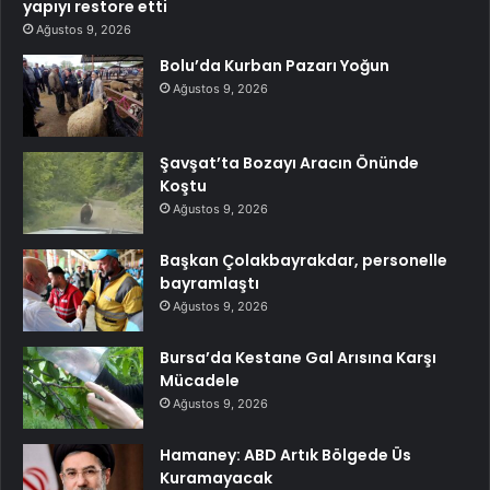
yapıyı restore etti
Ağustos 9, 2026
Bolu’da Kurban Pazarı Yoğun
Ağustos 9, 2026
Şavşat’ta Bozayı Aracın Önünde
Koştu
Ağustos 9, 2026
Başkan Çolakbayrakdar, personelle
bayramlaştı
Ağustos 9, 2026
Bursa’da Kestane Gal Arısına Karşı
Mücadele
Ağustos 9, 2026
Hamaney: ABD Artık Bölgede Üs
Kuramayacak