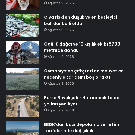
Ağustos 9, 2026
Cıva riski en düşük ve en besleyici
balıklar belli oldu
Ağustos 9, 2026
Ödüllü dağcı ve 10 kişilik ekibi 5700
metrede dondu
Ağustos 9, 2026
Osmaniye’de çiftçi artan maliyetler
nedeniyle tarlasını boş bıraktı
Ağustos 9, 2026
Bursa Büyükşehir Harmancık’ta da
yolları yeniliyor
Ağustos 9, 2026
EBDK’dan bazı depolama ve iletim
tarifelerinde değişiklik