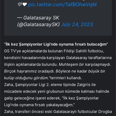
💛❤️
pic.twitter.com/TafBOhwVqM
— Galatasaray SK
(@GalatasaraySK)
July 24, 2023
“İlk kez Şampiyonlar Ligi’nde oynama fırsatı bulacağım”
GS TV’ye açıklamalarda bulunan Fildişi Sahilli futbolcu,
kendisini havaalanında karşılayan Galatasaray taraftarlarına
ilişkin açıklamalarda bulundu.
Muhteşem bir karşılaşmaydı.
Birçok hayranımız oradaydı. Böylece ne kadar büyük bir
kulüp olduğunu gördüm.”
terimleri kullandı.
Zaha, Şampiyonlar Ligi 2. eleme tipinde Zalgiris ile
mücadele edecek yeni grubunun kümede kalması halinde
galip geleceğine işaret ederek, “İlk kez Şampiyonlar
Ligi’nde oynama fırsatı yakalayacağım.”
Zaha, transferi öncesi eski Galatasaraylı futbolcular Drogba