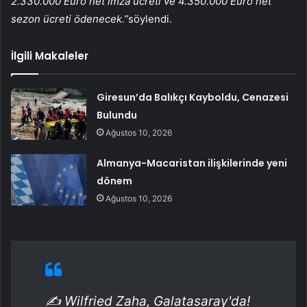
2.330.000 Euro net imza ücreti ve 4.350.000 Euro net
sezon ücreti ödenecek.”
söylendi.
İlgili Makaleler
Giresun’da Balıkçı Kayboldu, Cenazesi
Bulundu
Ağustos 10, 2026
Almanya-Macaristan ilişkilerinde yeni
dönem
Ağustos 10, 2026
✍️ Wilfried Zaha, Galatasaray'da!