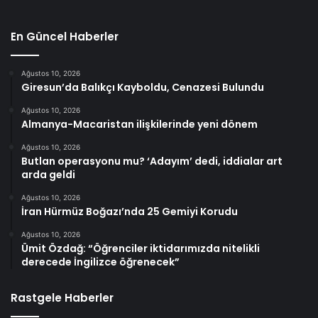
En Güncel Haberler
Ağustos 10, 2026
Giresun’da Balıkçı Kayboldu, Cenazesi Bulundu
Ağustos 10, 2026
Almanya-Macaristan ilişkilerinde yeni dönem
Ağustos 10, 2026
Butlan operasyonu mu? ‘Adayım’ dedi, iddialar art
arda geldi
Ağustos 10, 2026
İran Hürmüz Boğazı’nda 25 Gemiyi Korudu
Ağustos 10, 2026
Ümit Özdağ: “Öğrenciler iktidarımızda nitelikli
derecede İngilizce öğrenecek”
Rastgele Haberler