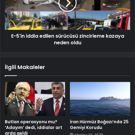
E-5'in iddia edilen sürücüsü zincirleme kazaya
neden oldu
İlgili Makaleler
Butlan operasyonu mu?
İran Hürmüz Boğazı’nda 25
‘Adayım’ dedi, iddialar art
Gemiyi Korudu
arda geldi
Ağustos 10, 2026