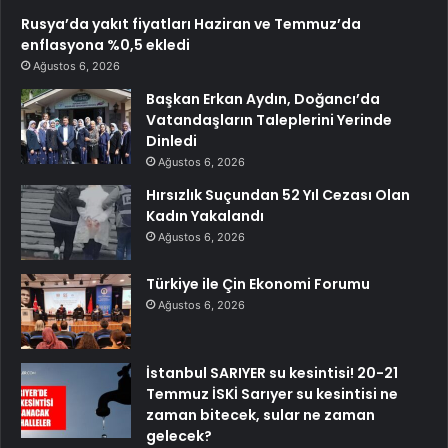
Rusya’da yakıt fiyatları Haziran ve Temmuz’da
enflasyona %0,5 ekledi
Ağustos 6, 2026
Başkan Erkan Aydın, Doğancı’da
Vatandaşların Taleplerini Yerinde
Dinledi
Ağustos 6, 2026
Hırsızlık Suçundan 52 Yıl Cezası Olan
Kadın Yakalandı
Ağustos 6, 2026
Türkiye ile Çin Ekonomi Forumu
Ağustos 6, 2026
İstanbul SARIYER su kesintisi! 20-21
Temmuz İSKİ Sarıyer su kesintisi ne
zaman bitecek, sular ne zaman
gelecek?