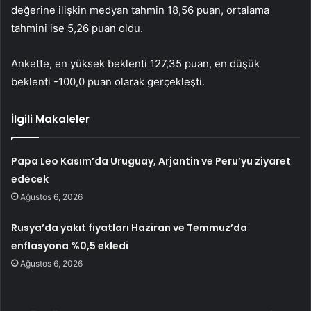
değerine ilişkin medyan tahmin 18,56 puan, ortalama
tahmini ise 5,26 puan oldu.
Ankette, en yüksek beklenti 127,35 puan, en düşük
beklenti -100,0 puan olarak gerçekleşti.
İlgili Makaleler
Papa Leo Kasım’da Uruguay, Arjantin ve Peru’yu ziyaret
edecek
Ağustos 6, 2026
Rusya’da yakıt fiyatları Haziran ve Temmuz’da
enflasyona %0,5 ekledi
Ağustos 6, 2026