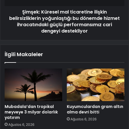
Şimşek: Küresel mal ticaretine ilişkin
belirsizliklerin yoğunlaştığı bu dönemde hizmet
ihracatındaki güçlü performansımız cari
dengeyi destekliyor
İlgili Makaleler
Mubadala’dan tropikal
Kuyumculardan gram altın
meyveye 3 milyar dolarlık
alma devri bitti
yatırım
Ağustos 6, 2026
Ağustos 6, 2026