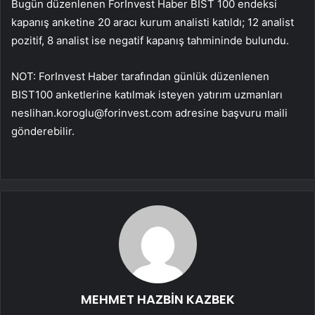
Bugün düzenlenen ForInvest Haber
BIST 100
endeksi
kapanış anketine 20 aracı kurum analisti katıldı; 12 analist
pozitif, 8 analist ise negatif kapanış tahmininde bulundu.
NOT: ForInvest Haber tarafından günlük düzenlenen
BIST100 anketlerine katılmak isteyen yatırım uzmanları
neslihan.koroglu@forinvest.com
adresine başvuru maili
gönderebilir.
MEHMET HAZBİN KAZBEK