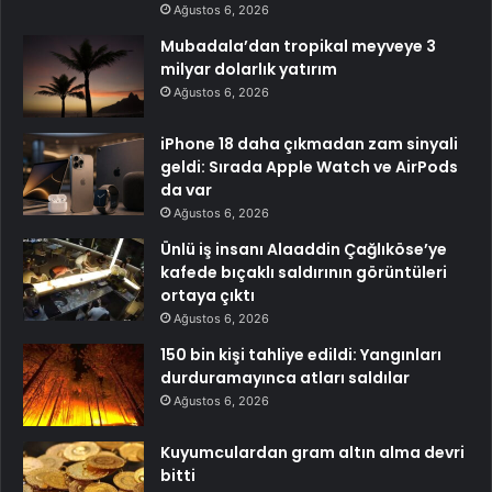
Ağustos 6, 2026
Mubadala’dan tropikal meyveye 3
milyar dolarlık yatırım
Ağustos 6, 2026
iPhone 18 daha çıkmadan zam sinyali
geldi: Sırada Apple Watch ve AirPods
da var
Ağustos 6, 2026
Ünlü iş insanı Alaaddin Çağlıköse’ye
kafede bıçaklı saldırının görüntüleri
ortaya çıktı
Ağustos 6, 2026
150 bin kişi tahliye edildi: Yangınları
durduramayınca atları saldılar
Ağustos 6, 2026
Kuyumculardan gram altın alma devri
bitti