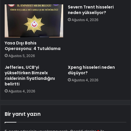
Severn Trent hisseleri
neden yükseliyor?
Ağustos 4, 2026
Yasa Dışı Bahis
Operasyonu: 4 Tutuklama
Ağustos 5, 2026
Jefferies, UCB’yi
Xpeng hisseleri neden
yükseltirken Bimzelx
düşüyor?
risklerinin fiyatlandığını
Ağustos 4, 2026
belirtti
Ağustos 4, 2026
Bir yanıt yazın