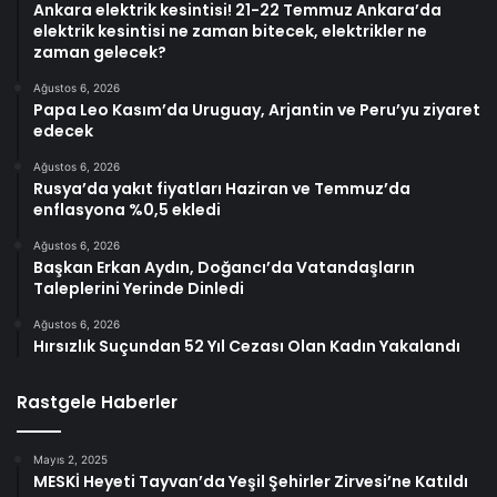
Ankara elektrik kesintisi! 21-22 Temmuz Ankara’da
elektrik kesintisi ne zaman bitecek, elektrikler ne
zaman gelecek?
Ağustos 6, 2026
Papa Leo Kasım’da Uruguay, Arjantin ve Peru’yu ziyaret
edecek
Ağustos 6, 2026
Rusya’da yakıt fiyatları Haziran ve Temmuz’da
enflasyona %0,5 ekledi
Ağustos 6, 2026
Başkan Erkan Aydın, Doğancı’da Vatandaşların
Taleplerini Yerinde Dinledi
Ağustos 6, 2026
Hırsızlık Suçundan 52 Yıl Cezası Olan Kadın Yakalandı
Rastgele Haberler
Mayıs 2, 2025
MESKİ Heyeti Tayvan’da Yeşil Şehirler Zirvesi’ne Katıldı