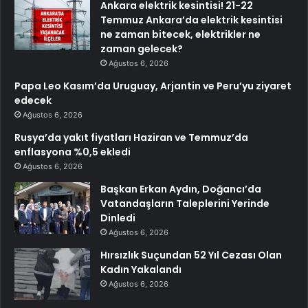
Ankara elektrik kesintisi! 21-22
Temmuz Ankara’da elektrik kesintisi
ne zaman bitecek, elektrikler ne
zaman gelecek?
Ağustos 6, 2026
Papa Leo Kasım’da Uruguay, Arjantin ve Peru’yu ziyaret
edecek
Ağustos 6, 2026
Rusya’da yakıt fiyatları Haziran ve Temmuz’da
enflasyona %0,5 ekledi
Ağustos 6, 2026
Başkan Erkan Aydın, Doğancı’da
Vatandaşların Taleplerini Yerinde
Dinledi
Ağustos 6, 2026
Hırsızlık Suçundan 52 Yıl Cezası Olan
Kadın Yakalandı
Ağustos 6, 2026