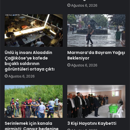
Ağustos 6, 2026
Ünlü iş insanı Alaaddin
Marmara’da Bayram Yağışı
Çağlıköse’ye kafede
Bekleniyor
bıçaklı saldırının
Ağustos 6, 2026
görüntüleri ortaya çıktı
Ağustos 6, 2026
Serinlemek için kanala
3 Kişi Hayatını Kaybetti
girmişti: Cansız bedenine