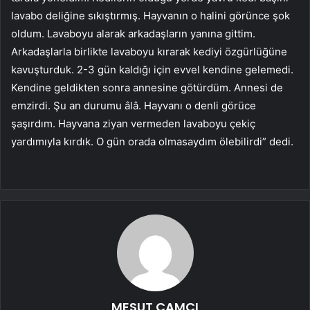
lavabo deliğine sıkıştırmış. Hayvanın o halini görünce şok
oldum. Lavaboyu alarak arkadaşların yanına gittim.
Arkadaşlarla birlikte lavaboyu kırarak kediyi özgürlüğüne
kavuşturduk. 2-3 gün kaldığı için evvel kendine gelemedi.
Kendine geldikten sonra annesine götürdüm. Annesi de
emzirdi. Şu an durumu âlâ. Hayvanı o denli görüce
şaşırdım. Hayvana ziyan vermeden lavaboyu çekiç
yardımıyla kırdık. O gün orada olmasaydım ölebilirdi” dedi.
MESUT CAMCI