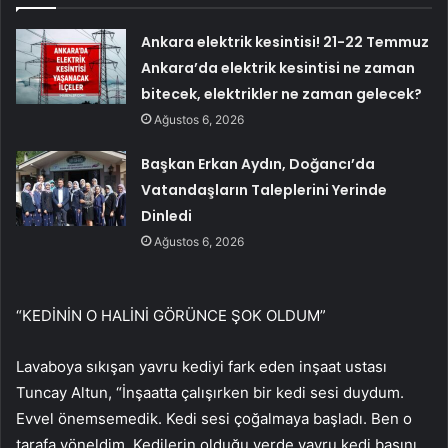
Ankara elektrik kesintisi! 21-22 Temmuz
Ankara’da elektrik kesintisi ne zaman
bitecek, elektrikler ne zaman gelecek?
Ağustos 6, 2026
Başkan Erkan Aydın, Doğancı’da
Vatandaşların Taleplerini Yerinde
Dinledi
Ağustos 6, 2026
“KEDİNİN O HALİNİ GÖRÜNCE ŞOK OLDUM”
Lavaboya sıkışan yavru kediyi fark eden inşaat ustası
Tuncay Altun, “İnşaatta çalışırken bir kedi sesi duydum.
Evvel önemsemedik. Kedi sesi çoğalmaya başladı. Ben o
tarafa yöneldim. Kedilerin olduğu yerde yavru kedi başını