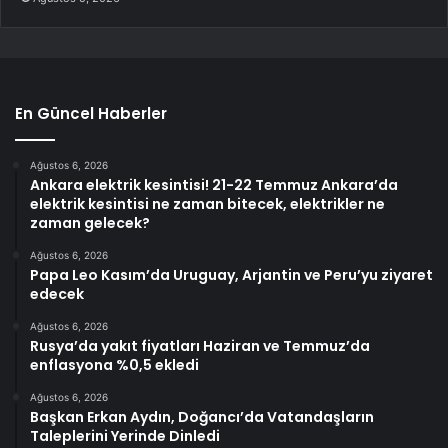
En Güncel Haberler
Ağustos 6, 2026
Ankara elektrik kesintisi! 21-22 Temmuz Ankara’da
elektrik kesintisi ne zaman bitecek, elektrikler ne
zaman gelecek?
Ağustos 6, 2026
Papa Leo Kasım’da Uruguay, Arjantin ve Peru’yu ziyaret
edecek
Ağustos 6, 2026
Rusya’da yakıt fiyatları Haziran ve Temmuz’da
enflasyona %0,5 ekledi
Ağustos 6, 2026
Başkan Erkan Aydın, Doğancı’da Vatandaşların
Taleplerini Yerinde Dinledi