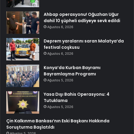
Ahbap operasyonu! Oğuzhan Uğur
dahil 10 şüpheli adliyeye sevk edildi
Ağustos 6, 2026
Deprem yaralarını saran Malatya’da
festival coşkusu
Ağustos 6, 2026
Konya’da Kurban Bayramı
Bayramlaşma Programı
Ağustos 5, 2026
Yasa Dışı Bahis Operasyonu: 4
Tutuklama
Ağustos 5, 2026
Çin Kalkınma Bankası’nın Eski Başkanı Hakkında
Soruşturma Başlatıldı
Ağustos 5, 2026