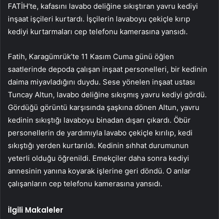
FATİH’te, kafasını lavabo deliğine sıkıştıran yavru kediyi
inşaat işçileri kurtardı. İşçilerin lavaboyu çekiçle kırıp
kediyi kurtarmaları cep telefonu kamerasına yansıdı.
Fatih, Karagümrük’te 11 Kasım Cuma günü öğlen
saatlerinde depoda çalışan inşaat personelleri, bir kedinin
daima miyavladığını duydu. Sese yönelen inşaat ustası
Tuncay Altun, lavabo deliğine sıkışmış yavru kediyi gördü.
Gördüğü görüntü karşısında şaşkına dönen Altun, yavru
kedinin sıkıştığı lavaboyu binadan dışarı çıkardı. Öbür
personellerin de yardımıyla lavabo çekiçle kırılıp, kedi
sıkıştığı yerden kurtarıldı. Kedinin sıhhat durumunun
yeterli olduğu öğrenildi. Emekçiler daha sonra kediyi
annesinin yanına koyarak işlerine geri döndü. O anlar
çalışanların cep telefonu kamerasına yansıdı.
İlgili Makaleler