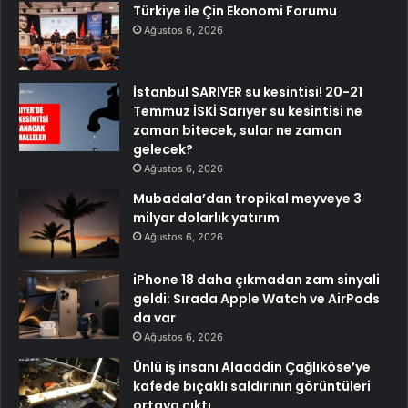
Türkiye ile Çin Ekonomi Forumu
Ağustos 6, 2026
İstanbul SARIYER su kesintisi! 20-21
Temmuz İSKİ Sarıyer su kesintisi ne
zaman bitecek, sular ne zaman
gelecek?
Ağustos 6, 2026
Mubadala’dan tropikal meyveye 3
milyar dolarlık yatırım
Ağustos 6, 2026
iPhone 18 daha çıkmadan zam sinyali
geldi: Sırada Apple Watch ve AirPods
da var
Ağustos 6, 2026
Ünlü iş insanı Alaaddin Çağlıköse’ye
kafede bıçaklı saldırının görüntüleri
ortaya çıktı