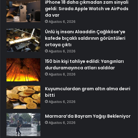
iPhone 18 daha çıkmadan zam sinyali
geldi: Sırada Apple Watch ve AirPods
da var
Ağustos 6, 2026
Ünlü iş insanı Alaaddin Çağlıköse’ye
kafede bıçaklı saldırının görüntüleri
ortaya çıktı
Ağustos 6, 2026
150 bin kişi tahliye edildi: Yangınları
durduramayınca atları saldılar
Ağustos 6, 2026
Kuyumculardan gram altın alma devri
bitti
Ağustos 6, 2026
Marmara’da Bayram Yağışı Bekleniyor
Ağustos 6, 2026