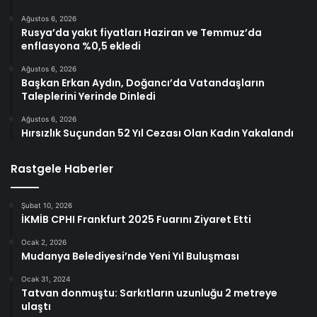
Ağustos 6, 2026
Rusya’da yakıt fiyatları Haziran ve Temmuz’da
enflasyona %0,5 ekledi
Ağustos 6, 2026
Başkan Erkan Aydın, Doğancı’da Vatandaşların
Taleplerini Yerinde Dinledi
Ağustos 6, 2026
Hırsızlık Suçundan 52 Yıl Cezası Olan Kadın Yakalandı
Rastgele Haberler
Şubat 10, 2026
İKMİB CPHI Frankfurt 2025 Fuarını Ziyaret Etti
Ocak 2, 2026
Mudanya Belediyesi’nde Yeni Yıl Buluşması
Ocak 31, 2024
Tatvan donmuştu: Sarkıtların uzunluğu 2 metreye
ulaştı