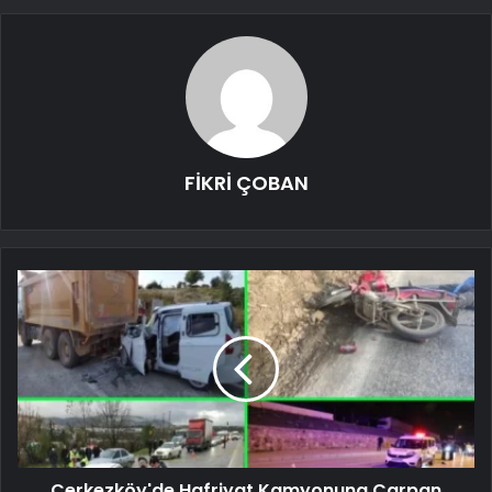
FİKRİ ÇOBAN
Çerkezköy'de Hafriyat Kamyonuna Çarpan