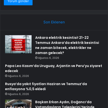
Son Eklenen
Ankara elektrik kesintisi! 21-22
Temmuz Ankara’da elektrik kesintisi
ne zaman bitecek, elektrikler ne
zaman gelecek?
Ağustos 6, 2026
Papa Leo Kasım’da Uruguay, Arjantin ve Peru’yu ziyaret
edecek
Ağustos 6, 2026
Rusya’da yakıt fiyatları Haziran ve Temmuz’da
enflasyona %0,5 ekledi
Ağustos 6, 2026
Başkan Erkan Aydın, Doğancı’da
Vatandaşların Taleplerini Yerinde