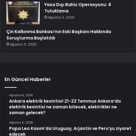
Yasa Dışı Bahis Operasyonu: 4
Tutuklama
Ağustos 5, 2026
Çin Kalkınma Bankası’nın Eski Başkanı Hakkında
Soruşturma Başlatıldı
Ağustos 5, 2026
En Güncel Haberler
Ağustos 6, 2026
Ankara elektrik kesintisi! 21-22 Temmuz Ankara’da
elektrik kesintisi ne zaman bitecek, elektrikler ne
zaman gelecek?
Ağustos 6, 2026
Papa Leo Kasım’da Uruguay, Arjantin ve Peru’yu ziyaret
edecek