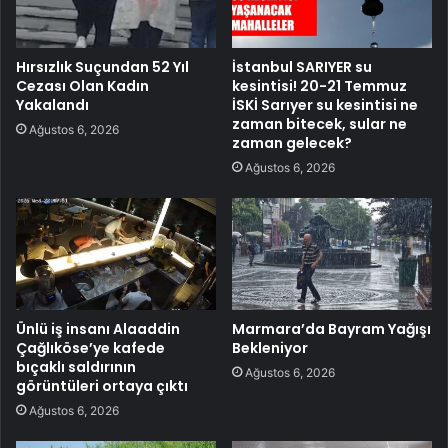
Hırsızlık Suçundan 52 Yıl
İstanbul SARIYER su
Cezası Olan Kadın
kesintisi! 20-21 Temmuz
Yakalandı
İSKİ Sarıyer su kesintisi ne
zaman bitecek, sular ne
Ağustos 6, 2026
zaman gelecek?
Ağustos 6, 2026
Ünlü iş insanı Alaaddin
Marmara’da Bayram Yağışı
Çağlıköse’ye kafede
Bekleniyor
bıçaklı saldırının
Ağustos 6, 2026
görüntüleri ortaya çıktı
Ağustos 6, 2026