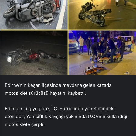
Edirne’nin Keşan ilçesinde meydana gelen kazada
motosiklet sürücüsü hayatını kaybetti.
Edinilen bilgiye göre, İ.Ç. Sürücünün yönetimindeki
otomobil, Yeniçiftlik Kavşağı yakınında Ü.CA’nın kullandığı
motosiklete çarptı.