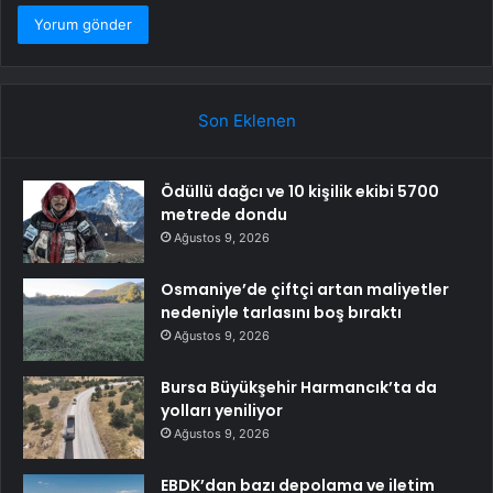
Son Eklenen
Ödüllü dağcı ve 10 kişilik ekibi 5700
metrede dondu
Ağustos 9, 2026
Osmaniye’de çiftçi artan maliyetler
nedeniyle tarlasını boş bıraktı
Ağustos 9, 2026
Bursa Büyükşehir Harmancık’ta da
yolları yeniliyor
Ağustos 9, 2026
EBDK’dan bazı depolama ve iletim