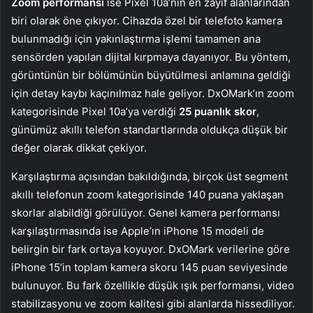
Zoom performansı
ise Pixel 10a’nın en zayıf alanlarından
biri olarak öne çıkıyor. Cihazda özel bir telefoto kamera
bulunmadığı için yakınlaştırma işlemi tamamen ana
sensörden yapılan dijital kırpmaya dayanıyor. Bu yöntem,
görüntünün bir bölümünün büyütülmesi anlamına geldiği
için detay kaybı kaçınılmaz hale geliyor. DxOMark’ın zoom
kategorisinde Pixel 10a’ya verdiği
25 puanlık skor
,
günümüz akıllı telefon standartlarında oldukça düşük bir
değer olarak dikkat çekiyor.
Karşılaştırma açısından bakıldığında, birçok üst segment
akıllı telefonun zoom kategorisinde 140 puana yaklaşan
skorlar alabildiği görülüyor. Genel kamera performansı
karşılaştırmasında ise Apple’ın iPhone 15 modeli de
belirgin bir fark ortaya koyuyor. DxOMark verilerine göre
iPhone 15’in toplam kamera skoru 145 puan seviyesinde
bulunuyor. Bu fark özellikle düşük ışık performansı, video
stabilizasyonu ve zoom kalitesi gibi alanlarda hissediliyor.