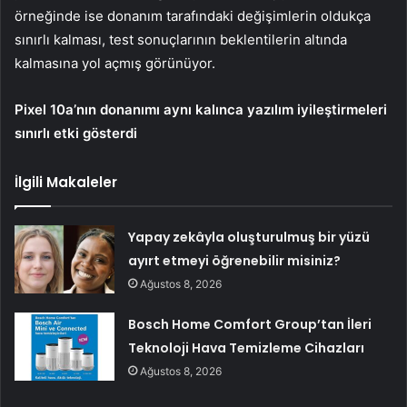
örneğinde ise donanım tarafındaki değişimlerin oldukça
sınırlı kalması, test sonuçlarının beklentilerin altında
kalmasına yol açmış görünüyor.
Pixel 10a’nın donanımı aynı kalınca yazılım iyileştirmeleri
sınırlı etki gösterdi
İlgili Makaleler
Yapay zekâyla oluşturulmuş bir yüzü
ayırt etmeyi öğrenebilir misiniz?
Ağustos 8, 2026
Bosch Home Comfort Group’tan İleri
Teknoloji Hava Temizleme Cihazları
Ağustos 8, 2026