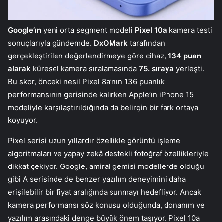
Google’ın
yeni orta segment modeli
Pixel 10a
kamera testi
sonuçlarıyla gündemde.
DxOMark
tarafından
gerçekleştirilen değerlendirmeye göre cihaz,
134 puan
alarak
küresel kamera sıralamasında
75. sıraya
yerleşti.
Bu skor, önceki nesil Pixel 8a’nın 136 puanlık
performansının gerisinde kalırken Apple’ın iPhone 15
modeliyle karşılaştırıldığında da belirgin bir fark ortaya
koyuyor.
Pixel serisi uzun yıllardır özellikle görüntü işleme
algoritmaları ve yapay zekâ destekli fotoğraf özellikleriyle
dikkat çekiyor. Google, amiral gemisi modellerde olduğu
gibi A serisinde de benzer yazılım deneyimini daha
erişilebilir bir fiyat aralığında sunmayı hedefliyor. Ancak
kamera performansı söz konusu olduğunda, donanım ve
yazılım arasındaki denge büyük önem taşıyor. Pixel 10a