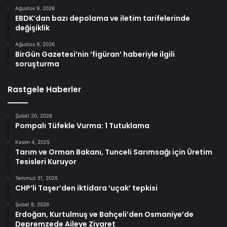
Ağustos 9, 2026
EBDK’dan bazı depolama ve iletim tarifelerinde
değişiklik
Ağustos 9, 2026
BirGün Gazetesi’nin ‘figüran’ haberiyle ilgili
soruşturma
Rastgele Haberler
Şubat 20, 2026
Pompalı Tüfekle Vurma: 1 Tutuklama
Kasım 4, 2025
Tarım ve Orman Bakanı, Tunceli Sarımsağı için Üretim
Tesisleri Kuruyor
Temmuz 31, 2025
CHP’li Taşer’den iktidara ‘uçak’ tepkisi
Şubat 8, 2026
Erdoğan, Kurtulmuş ve Bahçeli’den Osmaniye’de
Depremzede Aileye Ziyaret