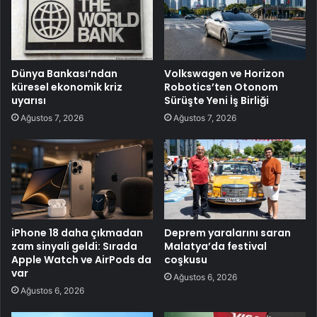
Dünya Bankası’ndan
Volkswagen ve Horizon
küresel ekonomik kriz
Robotics’ten Otonom
uyarısı
Sürüşte Yeni İş Birliği
Ağustos 7, 2026
Ağustos 7, 2026
iPhone 18 daha çıkmadan
Deprem yaralarını saran
zam sinyali geldi: Sırada
Malatya’da festival
Apple Watch ve AirPods da
coşkusu
var
Ağustos 6, 2026
Ağustos 6, 2026