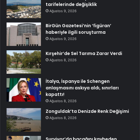
tarifelerinde değişiklik
Ağustos 9, 2026
BirGün Gazetesi’nin ‘figüran’
haberiyle ilgili soruşturma
Ağustos 9, 2026
Kırşehir’de Sel Tarıma Zarar Verdi
Ağustos 8, 2026
İtalya, İspanya ile Schengen
anlaşmasını askıya aldı, sınırları
kapattı!
Ağustos 8, 2026
Zonguldak’ta Denizde Renk Değişimi
Ağustos 8, 2026
Survivor’da bacağını kaybeden