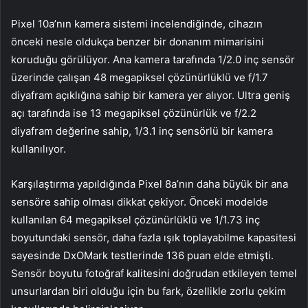
Pixel 10a’nın kamera sistemi incelendiğinde, cihazın
önceki nesle oldukça benzer bir donanım mimarisini
koruduğu görülüyor. Ana kamera tarafında 1/2.0 inç sensör
üzerinde çalışan 48 megapiksel çözünürlüklü ve f/1.7
diyafram açıklığına sahip bir kamera yer alıyor. Ultra geniş
açı tarafında ise 13 megapiksel çözünürlük ve f/2.2
diyafram değerine sahip, 1/3.1 inç sensörlü bir kamera
kullanılıyor.
Karşılaştırma yapıldığında Pixel 8a’nın daha büyük bir ana
sensöre sahip olması dikkat çekiyor. Önceki modelde
kullanılan 64 megapiksel çözünürlüklü ve 1/1.73 inç
boyutundaki sensör, daha fazla ışık toplayabilme kapasitesi
sayesinde DxOMark testlerinde 136 puan elde etmişti.
Sensör boyutu fotoğraf kalitesini doğrudan etkileyen temel
unsurlardan biri olduğu için bu fark, özellikle zorlu çekim