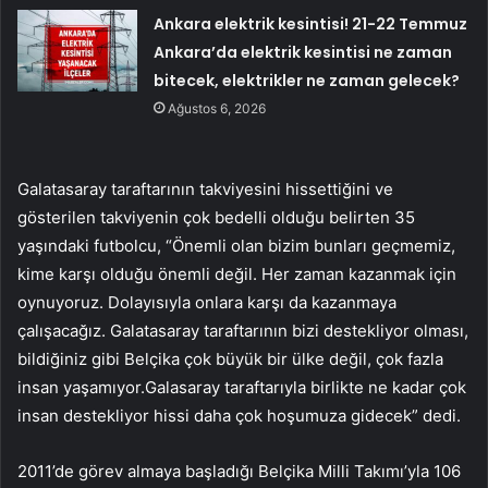
Ankara elektrik kesintisi! 21-22 Temmuz
Ankara’da elektrik kesintisi ne zaman
bitecek, elektrikler ne zaman gelecek?
Ağustos 6, 2026
Galatasaray taraftarının takviyesini hissettiğini ve
gösterilen takviyenin çok bedelli olduğu belirten 35
yaşındaki futbolcu, “Önemli olan bizim bunları geçmemiz,
kime karşı olduğu önemli değil. Her zaman kazanmak için
oynuyoruz. Dolayısıyla onlara karşı da kazanmaya
çalışacağız. Galatasaray taraftarının bizi destekliyor olması,
bildiğiniz gibi Belçika çok büyük bir ülke değil, çok fazla
insan yaşamıyor.Galasaray taraftarıyla birlikte ne kadar çok
insan destekliyor hissi daha çok hoşumuza gidecek” dedi.
2011’de görev almaya başladığı Belçika Milli Takımı’yla 106