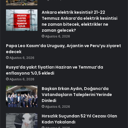
Ankara elektrik kesintisi! 21-22
Temmuz Ankara’da elektrik kesintisi
ne zaman bitecek, elektrikler ne
zaman gelecek?
Ağustos 6, 2026
Papa Leo Kasım’da Uruguay, Arjantin ve Peru’yu ziyaret
edecek
Ağustos 6, 2026
Rusya’da yakıt fiyatları Haziran ve Temmuz’da
enflasyona %0,5 ekledi
Ağustos 6, 2026
Başkan Erkan Aydın, Doğancı’da
Vatandaşların Taleplerini Yerinde
Dinledi
Ağustos 6, 2026
Hırsızlık Suçundan 52 Yıl Cezası Olan
Kadın Yakalandı
Ağustos 6, 2026