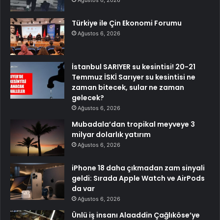
Türkiye ile Çin Ekonomi Forumu
Ağustos 6, 2026
İstanbul SARIYER su kesintisi! 20-21
Temmuz İSKİ Sarıyer su kesintisi ne
zaman bitecek, sular ne zaman
gelecek?
Ağustos 6, 2026
Mubadala’dan tropikal meyveye 3
milyar dolarlık yatırım
Ağustos 6, 2026
iPhone 18 daha çıkmadan zam sinyali
geldi: Sırada Apple Watch ve AirPods
da var
Ağustos 6, 2026
Ünlü iş insanı Alaaddin Çağlıköse’ye