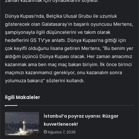
zaman kazanmak için oynadıklarını söyledi.
Dünya Kupası’nda, Belçika Ulusal Grubu ile uzunluk
gösterecek olan Galatasaray’ın başarılı oyuncusu Mertens,
şampiyonayla ilgili düşüncelerini ve takım olarak
hedeflerini GS TV’ye anlattı. Dünya Kupası’na gittiği için
çok keyifli olduğunu lisana getiren Mertens, “Bu benim yer
aldığım üçüncü Dünya Kupası olacak. Her zaman amacımız
kazanmak ama ben maç maç bakan biriyim. İlk önce birinci
maçımızı kazanmamız gerekiyor, onu kazanalım sonra
yolumuza bakarız” sözlerini kullandı.
İlgili Makaleler
İstanbul’a poyraz uyarısı: Rüzgar
kuvvetlenecek!
Ağustos 7, 2026