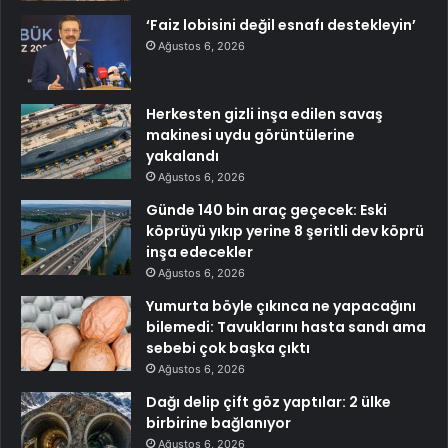
‘Faiz lobisini değil esnafı destekleyin’
Ağustos 6, 2026
Herkesten gizli inşa edilen savaş
makinesi uydu görüntülerine
yakalandı
Ağustos 6, 2026
Günde 140 bin araç geçecek: Eski
köprüyü yıkıp yerine 8 şeritli dev köprü
inşa edecekler
Ağustos 6, 2026
Yumurta böyle çıkınca ne yapacağını
bilemedi: Tavuklarını hasta sandı ama
sebebi çok başka çıktı
Ağustos 6, 2026
Dağı delip çift göz yaptılar: 2 ülke
birbirine bağlanıyor
Ağustos 6, 2026