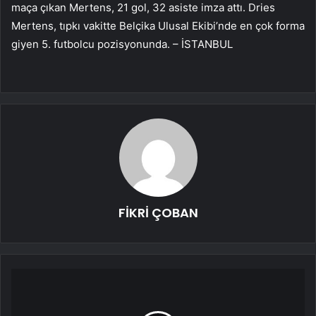
maça çıkan Mertens, 21 gol, 32 asiste imza attı. Dries
Mertens, tıpkı vakitte Belçika Ulusal Ekibi’nde en çok forma
giyen 5. futbolcu pozisyonunda. – İSTANBUL
FİKRİ ÇOBAN