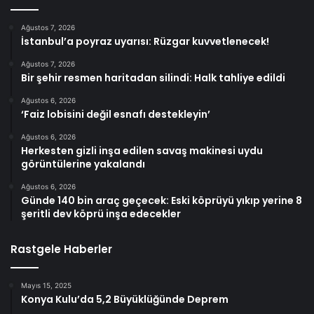
Ağustos 7, 2026
İstanbul’a poyraz uyarısı: Rüzgar kuvvetlenecek!
Ağustos 7, 2026
Bir şehir resmen haritadan silindi: Halk tahliye edildi
Ağustos 6, 2026
‘Faiz lobisini değil esnafı destekleyin’
Ağustos 6, 2026
Herkesten gizli inşa edilen savaş makinesi uydu
görüntülerine yakalandı
Ağustos 6, 2026
Günde 140 bin araç geçecek: Eski köprüyü yıkıp yerine 8
şeritli dev köprü inşa edecekler
Rastgele Haberler
Mayıs 15, 2025
Konya Kulu’da 5,2 Büyüklüğünde Deprem