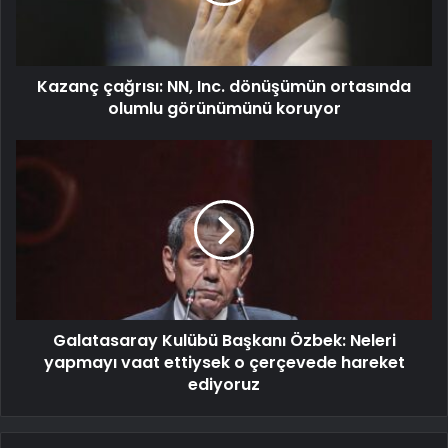
Kazanç çağrısı: NN, Inc. dönüşümün ortasında
olumlu görünümünü koruyor
Galatasaray Kulübü Başkanı Özbek: Neleri
yapmayı vaat ettiysek o çerçevede hareket
ediyoruz