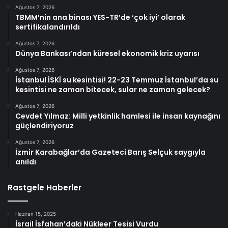
Ağustos 7, 2026
TBMM’nin ana binası YES-TR’de ‘çok iyi’ olarak
sertifikalandırıldı
Ağustos 7, 2026
Dünya Bankası’ndan küresel ekonomik kriz uyarısı
Ağustos 7, 2026
İstanbul İSKİ su kesintisi! 22-23 Temmuz İstanbul’da su
kesintisi ne zaman bitecek, sular ne zaman gelecek?
Ağustos 7, 2026
Cevdet Yılmaz: Milli yetkinlik hamlesi ile insan kaynağını
güçlendiriyoruz
Ağustos 7, 2026
İzmir Karabağlar’da Gazeteci Barış Selçuk saygıyla
anıldı
Rastgele Haberler
Haziran 15, 2025
İsrail İsfahan’daki Nükleer Tesisi Vurdu