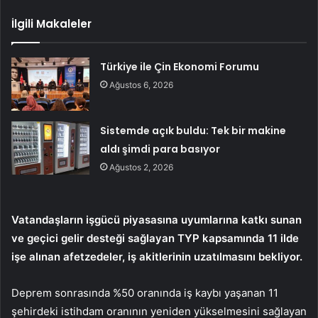
İlgili Makaleler
Türkiye ile Çin Ekonomi Forumu
Ağustos 6, 2026
Sistemde açık buldu: Tek bir makine
aldı şimdi para basıyor
Ağustos 2, 2026
Vatandaşların işgücü piyasasına uyumlarına katkı sunan
ve geçici gelir desteği sağlayan TYP kapsamında 11 ilde
işe alınan afetzedeler, iş akitlerinin uzatılmasını bekliyor.
Deprem sonrasında %50 oranında iş kaybı yaşanan 11
şehirdeki istihdam oranının yeniden yükselmesini sağlayan