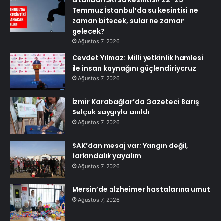
Temmuz İstanbul’da su kesintisi ne
zaman bitecek, sular ne zaman
gelecek?
Ağustos 7, 2026
Cevdet Yılmaz: Milli yetkinlik hamlesi
ile insan kaynağını güçlendiriyoruz
Ağustos 7, 2026
İzmir Karabağlar’da Gazeteci Barış
Selçuk saygıyla anıldı
Ağustos 7, 2026
SAK’dan mesaj var; Yangın değil,
farkındalık yayalım
Ağustos 7, 2026
Mersin’de alzheimer hastalarına umut
Ağustos 7, 2026