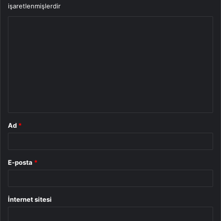
işaretlenmişlerdir
Y
o
r
u
m
*
Ad
*
E-posta
*
İnternet sitesi