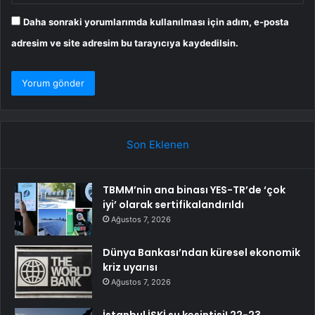
Daha sonraki yorumlarımda kullanılması için adım, e-posta
adresim ve site adresim bu tarayıcıya kaydedilsin.
Son Eklenen
TBMM’nin ana binası YES-TR’de ‘çok
iyi’ olarak sertifikalandırıldı
Ağustos 7, 2026
Dünya Bankası’ndan küresel ekonomik
kriz uyarısı
Ağustos 7, 2026
İstanbul İSKİ su kesintisi! 22-23