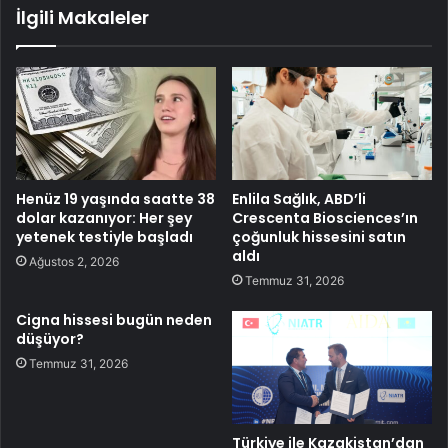
İlgili Makaleler
Henüz 19 yaşında saatte 38
Enlila Sağlık, ABD’li
dolar kazanıyor: Her şey
Crescenta Biosciences’ın
yetenek testiyle başladı
çoğunluk hissesini satın
aldı
Ağustos 2, 2026
Temmuz 31, 2026
Cigna hissesi bugün neden
düşüyor?
Temmuz 31, 2026
Türkiye ile Kazakistan’dan