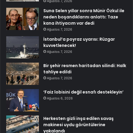
Ağustos 7, 2026
Suna Selen yıllar sonra Münir Özkul ile
neden boşandıklarını anlattı: Taze
kana ihtiyacım var dedi
Ağustos 7, 2026
İstanbul’a poyraz uyarısı: Rüzgar
kuvvetlenecek!
Ağustos 7, 2026
Bir şehir resmen haritadan silindi: Halk
tahliye edildi
Ağustos 7, 2026
‘Faiz lobisini değil esnafı destekleyin’
Ağustos 6, 2026
Herkesten gizli inşa edilen savaş
makinesi uydu görüntülerine
yakalandı