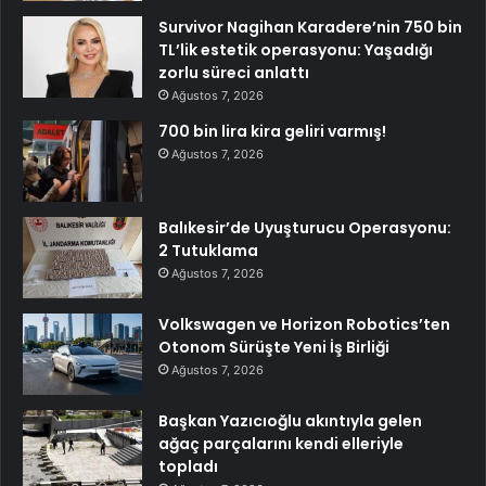
Survivor Nagihan Karadere’nin 750 bin
TL’lik estetik operasyonu: Yaşadığı
zorlu süreci anlattı
Ağustos 7, 2026
700 bin lira kira geliri varmış!
Ağustos 7, 2026
Balıkesir’de Uyuşturucu Operasyonu:
2 Tutuklama
Ağustos 7, 2026
Volkswagen ve Horizon Robotics’ten
Otonom Sürüşte Yeni İş Birliği
Ağustos 7, 2026
Başkan Yazıcıoğlu akıntıyla gelen
ağaç parçalarını kendi elleriyle
topladı