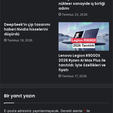
nükleer sanayide iş birliği
adımı
Temmuz 23, 2026
DeepSeek’in çip tasarımı
haberi Nvidia hisselerini
düşürdü
Temmuz 19, 2026
Lenovo Legion R9000X
2026 Ryzen AI Max Plus ile
tanıtıldı: İşte özellikleri ve
fiyatı
Temmuz 17, 2026
Bir yanıt yazın
E-posta adresiniz yayınlanmayacak.
Gerekli alanlar
*
ile