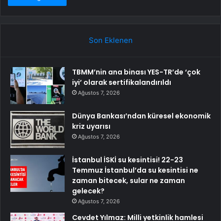
Son Eklenen
TBMM’nin ana binası YES-TR’de ‘çok
iyi’ olarak sertifikalandırıldı
Ağustos 7, 2026
Dünya Bankası’ndan küresel ekonomik
kriz uyarısı
Ağustos 7, 2026
İstanbul İSKİ su kesintisi! 22-23
Temmuz İstanbul’da su kesintisi ne
zaman bitecek, sular ne zaman
gelecek?
Ağustos 7, 2026
Cevdet Yılmaz: Milli yetkinlik hamlesi