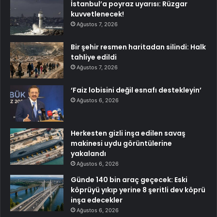
İstanbul’a poyraz uyarısı: Rüzgar
kuvvetlenecek!
Ağustos 7, 2026
Bir şehir resmen haritadan silindi: Halk
tahliye edildi
Ağustos 7, 2026
‘Faiz lobisini değil esnafı destekleyin’
Ağustos 6, 2026
Herkesten gizli inşa edilen savaş
makinesi uydu görüntülerine
yakalandı
Ağustos 6, 2026
Günde 140 bin araç geçecek: Eski
köprüyü yıkıp yerine 8 şeritli dev köprü
inşa edecekler
Ağustos 6, 2026