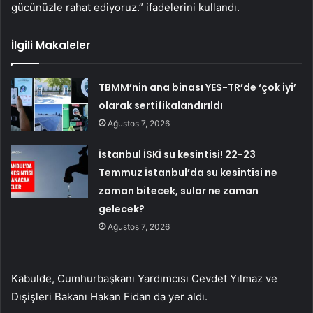
gücünüzle rahat ediyoruz.” ifadelerini kullandı.
İlgili Makaleler
TBMM’nin ana binası YES-TR’de ‘çok iyi’
olarak sertifikalandırıldı
Ağustos 7, 2026
İstanbul İSKİ su kesintisi! 22-23
Temmuz İstanbul’da su kesintisi ne
zaman bitecek, sular ne zaman
gelecek?
Ağustos 7, 2026
Kabulde, Cumhurbaşkanı Yardımcısı Cevdet Yılmaz ve
Dışişleri Bakanı Hakan Fidan da yer aldı.