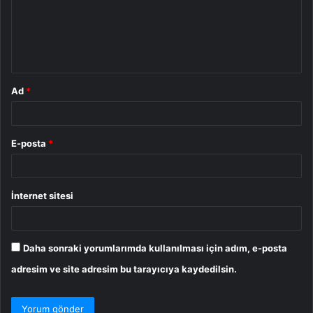
u
m
*
Ad
*
E-posta
*
İnternet sitesi
Daha sonraki yorumlarımda kullanılması için adım, e-posta
adresim ve site adresim bu tarayıcıya kaydedilsin.