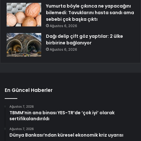
Yumurta böyle çıkınca ne yapacağını
bilemedi: Tavuklarını hasta sandı ama
sebebi çok başka çıktı
Ağustos 6, 2026
Dağı delip çift göz yaptılar: 2 ülke
birbirine bağlanıyor
Ağustos 6, 2026
En Güncel Haberler
Ağustos 7, 2026
TBMM’nin ana binası YES-TR’de ‘çok iyi’ olarak
sertifikalandırıldı
Ağustos 7, 2026
Dünya Bankası’ndan küresel ekonomik kriz uyarısı