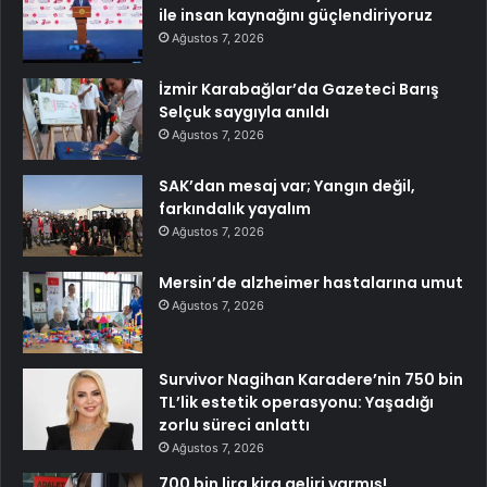
ile insan kaynağını güçlendiriyoruz
Ağustos 7, 2026
İzmir Karabağlar’da Gazeteci Barış
Selçuk saygıyla anıldı
Ağustos 7, 2026
SAK’dan mesaj var; Yangın değil,
farkındalık yayalım
Ağustos 7, 2026
Mersin’de alzheimer hastalarına umut
Ağustos 7, 2026
Survivor Nagihan Karadere’nin 750 bin
TL’lik estetik operasyonu: Yaşadığı
zorlu süreci anlattı
Ağustos 7, 2026
700 bin lira kira geliri varmış!