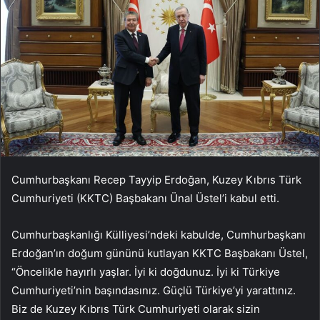
Cumhurbaşkanı Recep Tayyip Erdoğan, Kuzey Kıbrıs Türk
Cumhuriyeti (KKTC) Başbakanı Ünal Üstel’i kabul etti.
Cumhurbaşkanlığı Külliyesi’ndeki kabulde, Cumhurbaşkanı
Erdoğan’ın doğum gününü kutlayan KKTC Başbakanı Üstel,
“Öncelikle hayırlı yaşlar. İyi ki doğdunuz. İyi ki Türkiye
Cumhuriyeti’nin başındasınız. Güçlü Türkiye’yi yarattınız.
Biz de Kuzey Kıbrıs Türk Cumhuriyeti olarak sizin