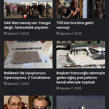
SAK’dan mesaj var; Yangın
700 bin lira kira geliri
değil, farkındalık yayalım
varmış!
Ağustos 7, 2026
Ağustos 7, 2026
Balıkesir’de Uyuşturucu
Başkan Yazıcıoğlu akıntıyla
Operasyonu: 2 Tutuklama
gelen ağaç parçalarını
kendi elleriyle topladı
Ağustos 7, 2026
Ağustos 7, 2026