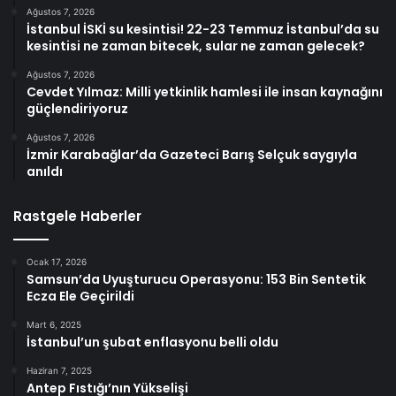
Ağustos 7, 2026
İstanbul İSKİ su kesintisi! 22-23 Temmuz İstanbul’da su
kesintisi ne zaman bitecek, sular ne zaman gelecek?
Ağustos 7, 2026
Cevdet Yılmaz: Milli yetkinlik hamlesi ile insan kaynağını
güçlendiriyoruz
Ağustos 7, 2026
İzmir Karabağlar’da Gazeteci Barış Selçuk saygıyla
anıldı
Rastgele Haberler
Ocak 17, 2026
Samsun’da Uyuşturucu Operasyonu: 153 Bin Sentetik
Ecza Ele Geçirildi
Mart 6, 2025
İstanbul’un şubat enflasyonu belli oldu
Haziran 7, 2025
Antep Fıstığı’nın Yükselişi