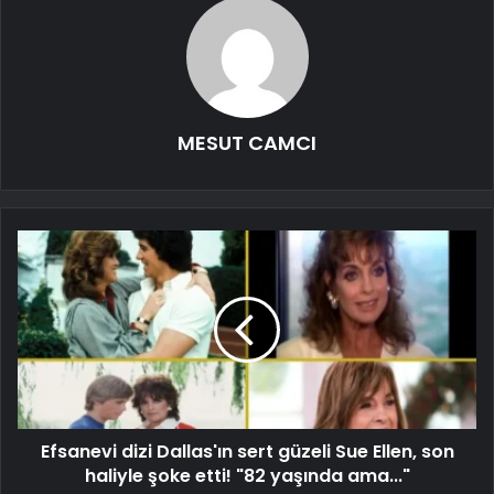
MESUT CAMCI
Efsanevi dizi Dallas'ın sert güzeli Sue Ellen, son
haliyle şoke etti! "82 yaşında ama..."