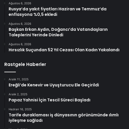
Ağustos 6, 2026
Rusya’da yakıt fiyatları Haziran ve Temmuz’da
enflasyona %0,5 ekledi
Ağustos 6, 2026
Başkan Erkan Aydın, Doğancı’da Vatandaşların
Taleplerini Yerinde Dinledi
Ağustos 6, 2026
Hırsızlık Suçundan 52 Yıl Cezası Olan Kadın Yakalandı
Rastgele Haberler
Aralık 11, 2025
Ereğli’de Kenevir ve Uyuşturucu Ele Geçirildi
Aralık 2, 2025
Papaz Yahnisi İçin Tescil Süreci Başladı
Haziran 16, 2025
Tarife duraklaması iş dünyasının görünümünde ılımlı
iyileşme sağladı