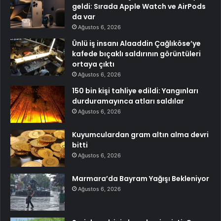
geldi: Sırada Apple Watch ve AirPods
da var
Ağustos 6, 2026
Ünlü iş insanı Alaaddin Çağlıköse’ye
kafede bıçaklı saldırının görüntüleri
ortaya çıktı
Ağustos 6, 2026
150 bin kişi tahliye edildi: Yangınları
durduramayınca atları saldılar
Ağustos 6, 2026
Kuyumculardan gram altın alma devri
bitti
Ağustos 6, 2026
Marmara’da Bayram Yağışı Bekleniyor
Ağustos 6, 2026