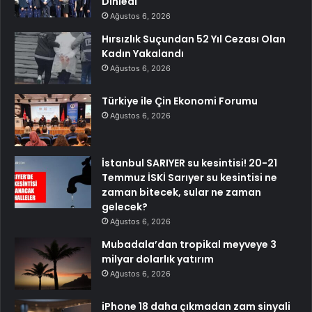
Dinledi
Ağustos 6, 2026
Hırsızlık Suçundan 52 Yıl Cezası Olan
Kadın Yakalandı
Ağustos 6, 2026
Türkiye ile Çin Ekonomi Forumu
Ağustos 6, 2026
İstanbul SARIYER su kesintisi! 20-21
Temmuz İSKİ Sarıyer su kesintisi ne
zaman bitecek, sular ne zaman
gelecek?
Ağustos 6, 2026
Mubadala’dan tropikal meyveye 3
milyar dolarlık yatırım
Ağustos 6, 2026
iPhone 18 daha çıkmadan zam sinyali