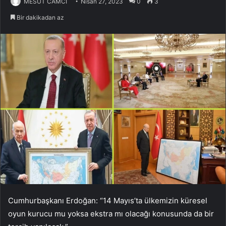
MESUT CAMCI
Nisan 27, 2023
0
3
Bir dakikadan az
Cumhurbaşkanı Erdoğan: “14 Mayıs’ta ülkemizin küresel
oyun kurucu mu yoksa ekstra mı olacağı konusunda da bir