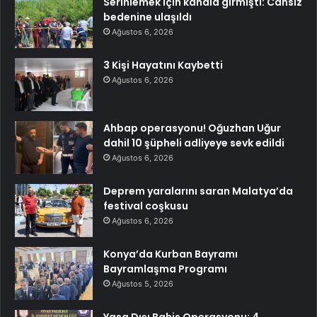
Serinlemek için kanala girmişti: Cansız
bedenine ulaşıldı
Ağustos 6, 2026
3 Kişi Hayatını Kaybetti
Ağustos 6, 2026
Ahbap operasyonu! Oğuzhan Uğur
dahil 10 şüpheli adliyeye sevk edildi
Ağustos 6, 2026
Deprem yaralarını saran Malatya’da
festival coşkusu
Ağustos 6, 2026
Konya’da Kurban Bayramı
Bayramlaşma Programı
Ağustos 5, 2026