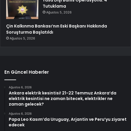
Yasa Dışı Bahis Operasyonu: 4
Tutuklama
Ağustos 5, 2026
Çin Kalkınma Bankası’nın Eski Başkanı Hakkında
Soruşturma Başlatıldı
Ağustos 5, 2026
En Güncel Haberler
Ağustos 6, 2026
Ankara elektrik kesintisi! 21-22 Temmuz Ankara’da
elektrik kesintisi ne zaman bitecek, elektrikler ne
zaman gelecek?
Ağustos 6, 2026
Papa Leo Kasım’da Uruguay, Arjantin ve Peru’yu ziyaret
edecek