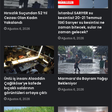
Hırsızlık Suçundan 52 Yıl
İstanbul SARIYER su
Cezası Olan Kadın
kesintisi! 20-21 Temmuz
Yakalandı
İSKİ Sarıyer su kesintisi ne
zaman bitecek, sular ne
Ağustos 6, 2026
zaman gelecek?
Ağustos 6, 2026
Ünlü iş insanı Alaaddin
Marmara’da Bayram Yağışı
Çağlıköse’ye kafede
Bekleniyor
bıçaklı saldırının
Ağustos 6, 2026
görüntüleri ortaya çıktı
Ağustos 6, 2026