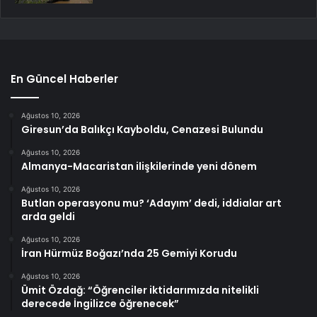
En Güncel Haberler
Ağustos 10, 2026
Giresun’da Balıkçı Kayboldu, Cenazesi Bulundu
Ağustos 10, 2026
Almanya-Macaristan ilişkilerinde yeni dönem
Ağustos 10, 2026
Butlan operasyonu mu? ‘Adayım’ dedi, iddialar art
arda geldi
Ağustos 10, 2026
İran Hürmüz Boğazı’nda 25 Gemiyi Korudu
Ağustos 10, 2026
Ümit Özdağ: “Öğrenciler iktidarımızda nitelikli
derecede İngilizce öğrenecek”