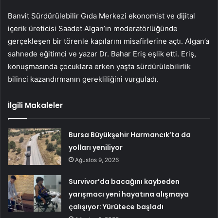
Banvit Sürdürülebilir Gıda Merkezi ekonomist ve dijital
içerik üreticisi Saadet Algan’ın moderatörlüğünde
gerçekleşen bir törenle kapılarını misafirlerine açtı. Algan’a
sahnede eğitimci ve yazar Dr. Bahar Eriş eşlik etti. Eriş,
konuşmasında çocuklara erken yaşta sürdürülebilirlik
bilinci kazandırmanın gerekliliğini vurguladı.
İlgili Makaleler
Bursa Büyükşehir Harmancık’ta da
yolları yeniliyor
Ağustos 9, 2026
Survivor’da bacağını kaybeden
yarışmacı yeni hayatına alışmaya
çalışıyor: Yürütece başladı