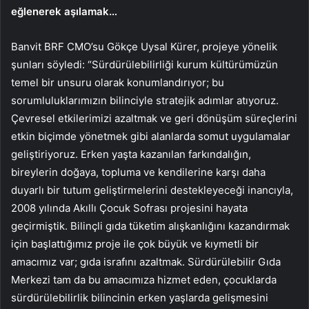
eğlenerek aşılamak…
Banvit BRF CMO’su Gökçe Uysal Kürer, projeye yönelik
şunları söyledi: “Sürdürülebilirliği kurum kültürümüzün
temel bir unsuru olarak konumlandırıyor; bu
sorumluluklarımızın bilinciyle stratejik adımlar atıyoruz.
Çevresel etkilerimizi azaltmak ve geri dönüşüm süreçlerini
etkin biçimde yönetmek gibi alanlarda somut uygulamalar
geliştiriyoruz. Erken yaşta kazanılan farkındalığın,
bireylerin doğaya, topluma ve kendilerine karşı daha
duyarlı bir tutum geliştirmelerini destekleyeceği inancıyla,
2008 yılında Akıllı Çocuk Sofrası projesini hayata
geçirmiştik. Bilinçli gıda tüketim alışkanlığını kazandırmak
için başlattığımız proje ile çok büyük ve kıymetli bir
amacımız var; gıda israfını azaltmak. Sürdürülebilir Gıda
Merkezi tam da bu amacımıza hizmet eden, çocuklarda
sürdürülebilirlik bilincinin erken yaşlarda gelişmesini