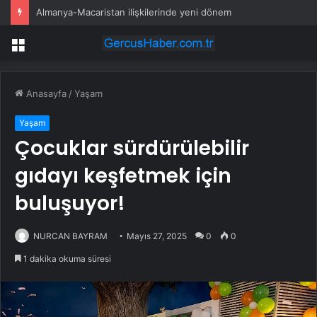
Almanya-Macaristan ilişkilerinde yeni dönem
Menü
Anasayfa
/
Yaşam
Yaşam
Çocuklar sürdürülebilir
gıdayı keşfetmek için
buluşuyor!
NURCAN BAYRAM
Mayıs 27, 2025
0
0
1 dakika okuma süresi