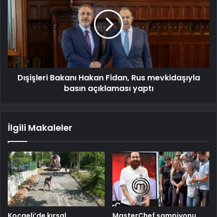
Dışişleri Bakanı Hakan Fidan, Rus mevkidaşıyla
basın açıklaması yaptı
İlgili Makaleler
Kocaeli’de kırsal
MasterChef şampiyonu