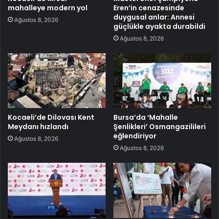
mahalleye modern yol
Eren’in cenazesinde
duygusal anlar: Annesi
Ağustos 8, 2026
güçlükle ayakta durabildi
Ağustos 8, 2026
Kocaeli’de Dilovası Kent
Bursa’da ‘Mahalle
Meydanı hızlandı
Şenlikleri’ Osmangazilileri
eğlendiriyor
Ağustos 8, 2026
Ağustos 8, 2026