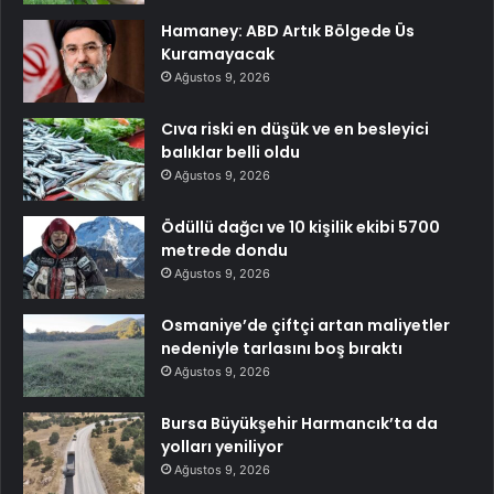
Hamaney: ABD Artık Bölgede Üs
Kuramayacak
Ağustos 9, 2026
Cıva riski en düşük ve en besleyici
balıklar belli oldu
Ağustos 9, 2026
Ödüllü dağcı ve 10 kişilik ekibi 5700
metrede dondu
Ağustos 9, 2026
Osmaniye’de çiftçi artan maliyetler
nedeniyle tarlasını boş bıraktı
Ağustos 9, 2026
Bursa Büyükşehir Harmancık’ta da
yolları yeniliyor
Ağustos 9, 2026