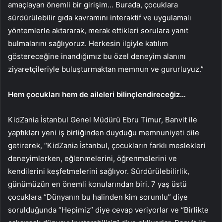
amaçlayan önemli bir girişim… Burada, çocuklara
sürdürülebilir gıda kavramını interaktif ve uygulamalı
yöntemlerle aktararak, merak ettikleri sorulara yanıt
bulmalarını sağlıyoruz. Herkesin ilgiyle katılım
göstereceğine inandığımız bu özel deneyim alanını
ziyaretçileriyle buluşturmaktan memnun ve gururluyuz.”
Hem çocukları hem de aileleri bilinçlendireceğiz…
KidZania İstanbul Genel Müdürü Ebru Timur, Banvit ile
yaptıkları yeni iş birliğinden duyduğu memnuniyeti dile
getirerek, “KidZania İstanbul, çocukların farklı meslekleri
deneyimlerken, eğlenmelerini, öğrenmelerini ve
kendilerini keşfetmelerini sağlıyor. Sürdürülebilirlik,
günümüzün en önemli konularından biri. 7 yaş üstü
çocuklara “Dünyanın bu halinden kim sorumlu” diye
sorulduğunda “Hepimiz” diye cevap veriyorlar ve “Birlikte