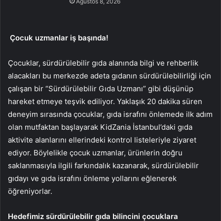
Ağustos 8, 2026
Çocuk uzmanlar iş başında!
Çocuklar, sürdürülebilir gıda alanında bilgi ve rehberlik
alacakları bu merkezde adeta gıdanın sürdürülebilirliği için
çalışan bir “Sürdürülebilir Gıda Uzmanı” gibi düşünüp
hareket etmeye teşvik ediliyor. Yaklaşık 20 dakika süren
deneyim sırasında çocuklar, gıda israfını önlemede ilk adım
olan mutfaktan başlayarak KidZania İstanbul’daki gıda
aktivite alanlarını ellerindeki kontrol listeleriyle ziyaret
ediyor. Böylelikle çocuk uzmanlar, ürünlerin doğru
saklanmasıyla ilgili farkındalık kazanarak, sürdürülebilir
gıdayı ve gıda israfını önleme yollarını eğlenerek
öğreniyorlar.
Hedefimiz sürdürülebilir gıda bilincini çocuklara