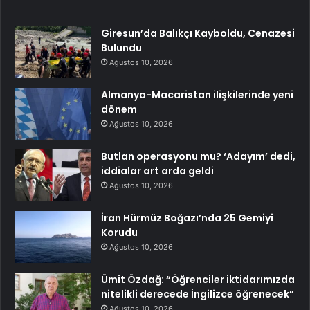
Giresun’da Balıkçı Kayboldu, Cenazesi
Bulundu
Ağustos 10, 2026
Almanya-Macaristan ilişkilerinde yeni
dönem
Ağustos 10, 2026
Butlan operasyonu mu? ‘Adayım’ dedi,
iddialar art arda geldi
Ağustos 10, 2026
İran Hürmüz Boğazı’nda 25 Gemiyi
Korudu
Ağustos 10, 2026
Ümit Özdağ: “Öğrenciler iktidarımızda
nitelikli derecede İngilizce öğrenecek”
Ağustos 10, 2026