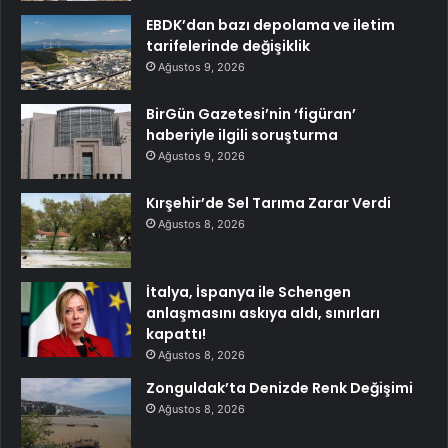
EBDK’dan bazı depolama ve iletim
tarifelerinde değişiklik
Ağustos 9, 2026
BirGün Gazetesi’nin ‘figüran’
haberiyle ilgili soruşturma
Ağustos 9, 2026
Kırşehir’de Sel Tarıma Zarar Verdi
Ağustos 8, 2026
İtalya, İspanya ile Schengen
anlaşmasını askıya aldı, sınırları
kapattı!
Ağustos 8, 2026
Zonguldak’ta Denizde Renk Değişimi
Ağustos 8, 2026