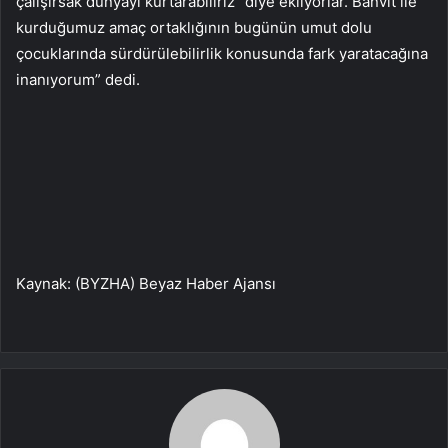
çalışırsak dünyayı kurtarabiliriz” diye ekliyorlar. Banvit ile
kurduğumuz amaç ortaklığının bugünün umut dolu
çocuklarında sürdürülebilirlik konusunda fark yaratacağına
inanıyorum” dedi.
Kaynak: (BYZHA) Beyaz Haber Ajansı