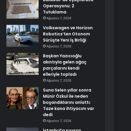
Operasyonu: 2
Tutuklama
Ağustos 7, 2026
Volkswagen ve Horizon
Robotics’ten Otonom
Sürüşte Yeni İş Birliği
Ağustos 7, 2026
Başkan Yazıcıoğlu
akıntıyla gelen ağaç
parçalarını kendi
elleriyle topladı
Ağustos 7, 2026
Suna Selen yıllar sonra
Münir Özkul ile neden
boşandıklarını anlattı:
Taze kana ihtiyacım var
dedi
Ağustos 7, 2026
İstanbul’a poyraz