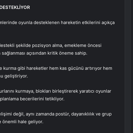
 DESTEKLİYOR
şimlerinde oyunla desteklenen hareketin etkilerini açıkça
destekli şekilde pozisyon alma, emekleme öncesi
n sağlanması açısından kritik öneme sahip.
 kurma gibi hareketler hem kas gücünü artırıyor hem
geliştiriyor.
larını kurmaya, blokları birleştirerek yaratıcı oyunlar
anlama becerilerini tetikliyor.
gelişimi değil, aynı zamanda postür, dayanıklılık ve grup
e önemli hale geliyor.