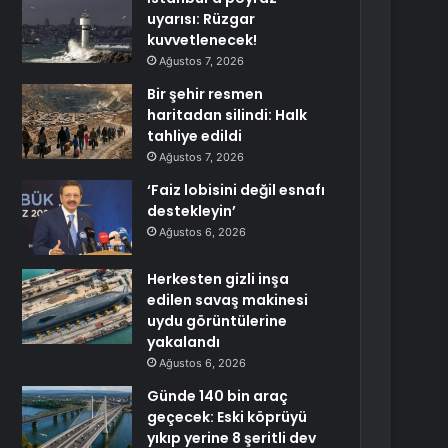
uyarısı: Rüzgar
kuvvetlenecek!
Ağustos 7, 2026
Bir şehir resmen
haritadan silindi: Halk
tahliye edildi
Ağustos 7, 2026
‘Faiz lobisini değil esnafı
destekleyin’
Ağustos 6, 2026
Herkesten gizli inşa
edilen savaş makinesi
uydu görüntülerine
yakalandı
Ağustos 6, 2026
Günde 140 bin araç
geçecek: Eski köprüyü
yıkıp yerine 8 şeritli dev