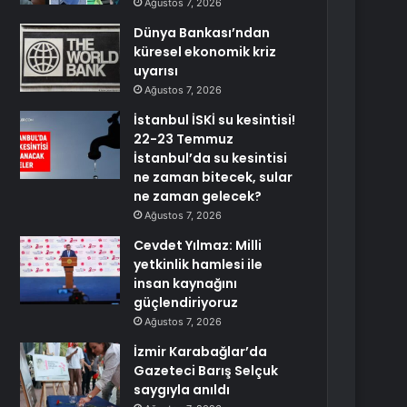
Ağustos 7, 2026
Dünya Bankası’ndan
küresel ekonomik kriz
uyarısı
Ağustos 7, 2026
İstanbul İSKİ su kesintisi!
22-23 Temmuz
İstanbul’da su kesintisi
ne zaman bitecek, sular
ne zaman gelecek?
Ağustos 7, 2026
Cevdet Yılmaz: Milli
yetkinlik hamlesi ile
insan kaynağını
güçlendiriyoruz
Ağustos 7, 2026
İzmir Karabağlar’da
Gazeteci Barış Selçuk
saygıyla anıldı