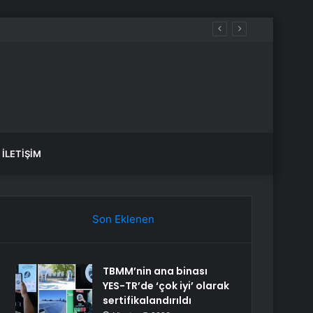
İLETIŞIM
Son Eklenen
TBMM’nin ana binası
YES-TR’de ‘çok iyi’ olarak
sertifikalandırıldı