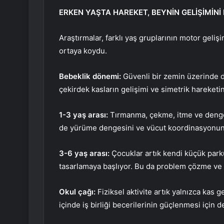
ERKEN YAŞTA HAREKET, BEYNİN GELİŞİMİNİ
Araştırmalar, farklı yaş gruplarının motor geli
ortaya koydu.
Bebeklik dönemi:
Güvenli bir zemin üzerinde 
çekirdek kasların gelişimi ve simetrik hareketi
1-3 yaş arası:
Tırmanma, çekme, itme ve denge
de yürüme dengesini ve vücut koordinasyonunu 
3-6 yaş arası:
Çocuklar artık kendi küçük parkur
tasarlamaya başlıyor. Bu da problem çözme ve pl
Okul çağı:
Fiziksel aktivite artık yalnızca kas 
içinde iş birliği becerilerinin güçlenmesi için d