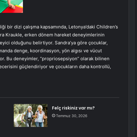
iği bir dizi çalışma kapsamında, Letonya’daki Children’s
ndra Kraukle, erken dönem hareket deneyimlerinin
leyici olduğunu belirtiyor. Sandra’ya göre çocuklar,
amanda denge, koordinasyon, yön algısı ve vücut
riyor. Bu deneyimler, “propriosepsiyon” olarak bilinen
erisini güçlendiriyor ve çocukların daha kontrollü,
Felç riskiniz var mı?
Temmuz 30, 2026