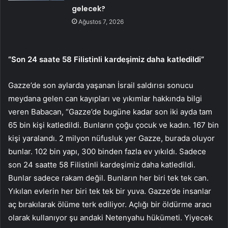
gelecek?
Ağustos 7, 2026
“Son 24 saate 58 Filistinli kardeşimiz daha katledildi”
Gazze’de son aylarda yaşanan İsrail saldırısı sonucu
meydana gelen can kayıpları ve yıkımlar hakkında bilgi
veren Babacan, “Gazze’de bugüne kadar son iki ayda tam
65 bin kişi katledildi. Bunların çoğu çocuk ve kadın. 167 bin
kişi yaralandı. 2 milyon nüfusluk yer Gazze, burada oluyor
bunlar. 102 bin yapı, 300 binden fazla ev yıkıldı. Sadece
son 24 saatte 58 Filistinli kardeşimiz daha katledildi.
Bunlar sadece rakam değil. Bunların her biri tek tek can.
Yıkılan evlerin her biri tek tek bir yuva. Gazze’de insanlar
aç bırakılarak ölüme terk ediliyor. Açlığı bir öldürme aracı
olarak kullanıyor şu andaki Netenyahu hükümeti. Yiyecek