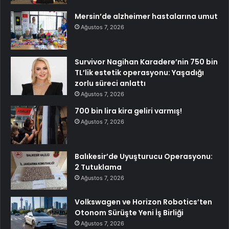
Mersin’de alzheimer hastalarına umut
Ağustos 7, 2026
Survivor Nagihan Karadere’nin 750 bin
TL’lik estetik operasyonu: Yaşadığı
zorlu süreci anlattı
Ağustos 7, 2026
700 bin lira kira geliri varmış!
Ağustos 7, 2026
Balıkesir’de Uyuşturucu Operasyonu:
2 Tutuklama
Ağustos 7, 2026
Volkswagen ve Horizon Robotics’ten
Otonom Sürüşte Yeni İş Birliği
Ağustos 7, 2026