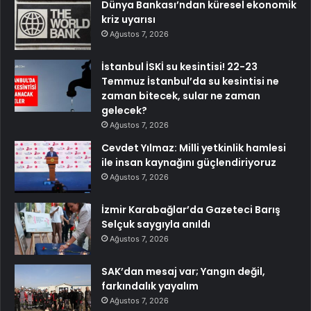
Dünya Bankası’ndan küresel ekonomik
kriz uyarısı
Ağustos 7, 2026
İstanbul İSKİ su kesintisi! 22-23
Temmuz İstanbul’da su kesintisi ne
zaman bitecek, sular ne zaman
gelecek?
Ağustos 7, 2026
Cevdet Yılmaz: Milli yetkinlik hamlesi
ile insan kaynağını güçlendiriyoruz
Ağustos 7, 2026
İzmir Karabağlar’da Gazeteci Barış
Selçuk saygıyla anıldı
Ağustos 7, 2026
SAK’dan mesaj var; Yangın değil,
farkındalık yayalım
Ağustos 7, 2026