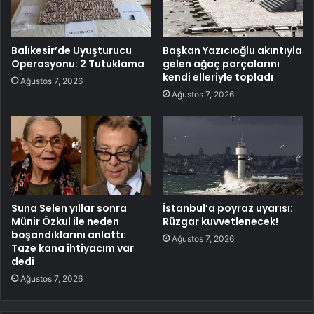
Balıkesir’de Uyuşturucu
Başkan Yazıcıoğlu akıntıyla
Operasyonu: 2 Tutuklama
gelen ağaç parçalarını
kendi elleriyle topladı
Ağustos 7, 2026
Ağustos 7, 2026
Suna Selen yıllar sonra
İstanbul’a poyraz uyarısı:
Münir Özkul ile neden
Rüzgar kuvvetlenecek!
boşandıklarını anlattı:
Ağustos 7, 2026
Taze kana ihtiyacım var
dedi
Ağustos 7, 2026