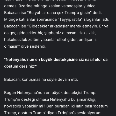
demesi üzerine mitinge katılan vatandaşlar yuhladı.
Babacan ise “Bu yuhlar daha çok Trump’a gitsin” dedi.
Mitinge katılanlar sonrasında “Tayyip istifa” sloganları attı.
Babacan ise “Gidecekler arkadaşlar merak etmeyin. Er ya
da geç gidecekler hiç şüpheniz olmasın. Haksızlık,
hukuksuzluk zülüm yapanlar elbet gider, endişeniz
olmasın” diye seslendi.
“Netenyahu’nun en büyük destekçisine siz nasıl olur da
dostum dersiniz?”
Babacan, konuşmasına şöyle devam etti:
Bugün Netenyahu’nun en büyük destekçisi Trump.
Trump’ın desteği olmasa Netenyahu bu şımarıklığı,
hoyratlığı yapabilir mi? Ben buradan iki lafın başı ‘dostum
Trump, dostum Trump’ diyen Erdoğan’a sesleniyorum.