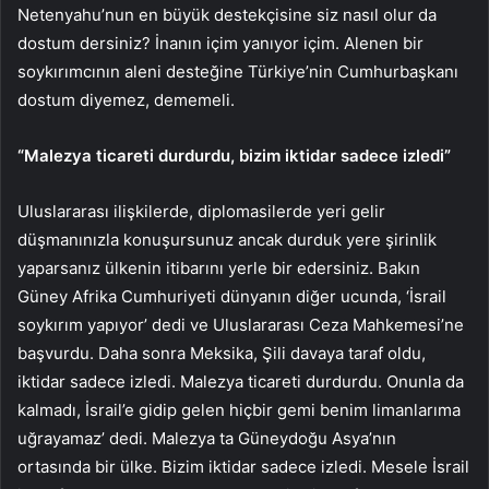
Netenyahu’nun en büyük destekçisine siz nasıl olur da
dostum dersiniz? İnanın içim yanıyor içim. Alenen bir
soykırımcının aleni desteğine Türkiye’nin Cumhurbaşkanı
dostum diyemez, dememeli.
“Malezya ticareti durdurdu, bizim iktidar sadece izledi”
Uluslararası ilişkilerde, diplomasilerde yeri gelir
düşmanınızla konuşursunuz ancak durduk yere şirinlik
yaparsanız ülkenin itibarını yerle bir edersiniz. Bakın
Güney Afrika Cumhuriyeti dünyanın diğer ucunda, ‘İsrail
soykırım yapıyor’ dedi ve Uluslararası Ceza Mahkemesi’ne
başvurdu. Daha sonra Meksika, Şili davaya taraf oldu,
iktidar sadece izledi. Malezya ticareti durdurdu. Onunla da
kalmadı, İsrail’e gidip gelen hiçbir gemi benim limanlarıma
uğrayamaz’ dedi. Malezya ta Güneydoğu Asya’nın
ortasında bir ülke. Bizim iktidar sadece izledi. Mesele İsrail