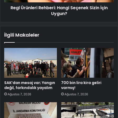
Regl Ürünleri Rehberi: Hangi Seçenek Sizin İçin
Uygun?
İlgili Makaleler
SAK’dan mesaj var; Yangın
700 bin lira kira geliri
değil, farkındalık yayalım
varmış!
Ağustos 7, 2026
Ağustos 7, 2026