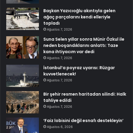
Başkan Yazıcıoğlu akıntıyla gelen
ağaç parçalarını kendi elleriyle
topladı
Ağustos 7, 2026
Suna Selen yıllar sonra Münir Özkul ile
neden boşandıklarını anlattı: Taze
kana ihtiyacım var dedi
Ağustos 7, 2026
İstanbul’a poyraz uyarısı: Rüzgar
kuvvetlenecek!
Ağustos 7, 2026
Bir şehir resmen haritadan silindi: Halk
tahliye edildi
Ağustos 7, 2026
‘Faiz lobisini değil esnafı destekleyin’
Ağustos 6, 2026