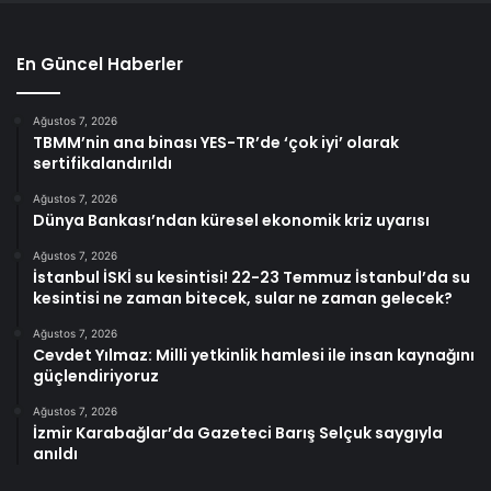
En Güncel Haberler
Ağustos 7, 2026
TBMM’nin ana binası YES-TR’de ‘çok iyi’ olarak
sertifikalandırıldı
Ağustos 7, 2026
Dünya Bankası’ndan küresel ekonomik kriz uyarısı
Ağustos 7, 2026
İstanbul İSKİ su kesintisi! 22-23 Temmuz İstanbul’da su
kesintisi ne zaman bitecek, sular ne zaman gelecek?
Ağustos 7, 2026
Cevdet Yılmaz: Milli yetkinlik hamlesi ile insan kaynağını
güçlendiriyoruz
Ağustos 7, 2026
İzmir Karabağlar’da Gazeteci Barış Selçuk saygıyla
anıldı