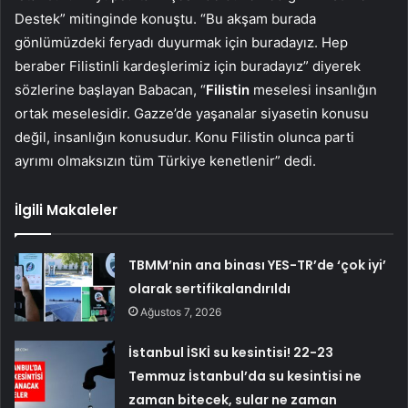
Destek” mitinginde konuştu. “Bu akşam burada
gönlümüzdeki feryadı duyurmak için buradayız. Hep
beraber Filistinli kardeşlerimiz için buradayız” diyerek
sözlerine başlayan Babacan, “
Filistin
meselesi insanlığın
ortak meselesidir. Gazze’de yaşanalar siyasetin konusu
değil, insanlığın konusudur. Konu Filistin olunca parti
ayrımı olmaksızın tüm Türkiye kenetlenir” dedi.
İlgili Makaleler
TBMM’nin ana binası YES-TR’de ‘çok iyi’
olarak sertifikalandırıldı
Ağustos 7, 2026
İstanbul İSKİ su kesintisi! 22-23
Temmuz İstanbul’da su kesintisi ne
zaman bitecek, sular ne zaman