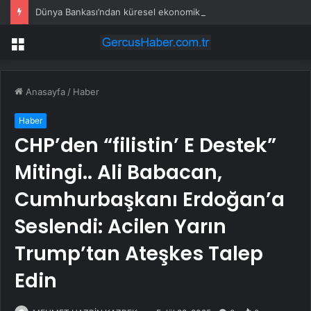
Dünya Bankası’ndan küresel ekonomik kriz uyarısı
Menü
Anasayfa
/
Haber
Haber
CHP’den “filistin’ E Destek”
Mitingi.. Ali Babacan,
Cumhurbaşkanı Erdoğan’a
Seslendi: Acilen Yarın
Trump’tan Ateşkes Talep
Edin