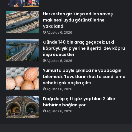
Herkesten gizli inşa edilen savaş
makinesi uydu görüntülerine
yakalandı
Ağustos 6, 2026
Günde 140 bin araç geçecek: Eski
köprüyü yıkıp yerine 8 şeritli dev köprü
inşa edecekler
Ağustos 6, 2026
Yumurta böyle çıkınca ne yapacağını
bilemedi: Tavuklarını hasta sandı ama
sebebi çok başka çıktı
Ağustos 6, 2026
Dağı delip çift göz yaptılar: 2 ülke
birbirine bağlanıyor
Ağustos 6, 2026