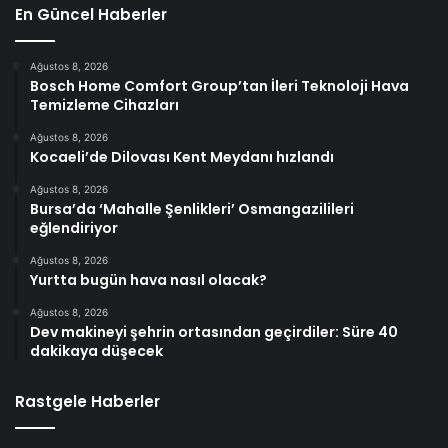
En Güncel Haberler
Ağustos 8, 2026
Bosch Home Comfort Group’tan İleri Teknoloji Hava
Temizleme Cihazları
Ağustos 8, 2026
Kocaeli’de Dilovası Kent Meydanı hızlandı
Ağustos 8, 2026
Bursa’da ‘Mahalle Şenlikleri’ Osmangazilileri
eğlendiriyor
Ağustos 8, 2026
Yurtta bugün hava nasıl olacak?
Ağustos 8, 2026
Dev makineyi şehrin ortasından geçirdiler: Süre 40
dakikaya düşecek
Rastgele Haberler