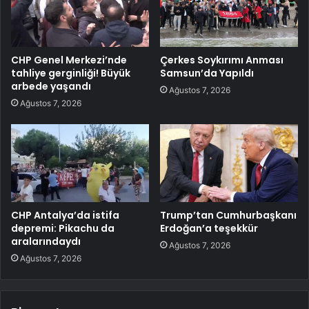
CHP Genel Merkezi’nde
Çerkes Soykırımı Anması
tahliye gerginliği! Büyük
Samsun’da Yapıldı
arbede yaşandı
Ağustos 7, 2026
Ağustos 7, 2026
CHP Antalya’da istifa
Trump’tan Cumhurbaşkanı
depremi: Pikachu da
Erdoğan’a teşekkür
aralarındaydı
Ağustos 7, 2026
Ağustos 7, 2026