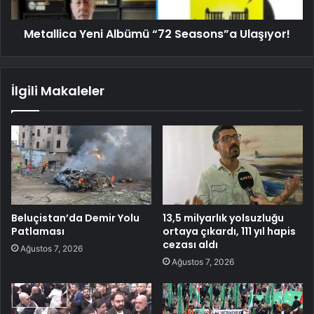
Metallica Yeni Albümü “72 Seasons”a Ulaşıyor!
İlgili Makaleler
Beluçistan’da Demir Yolu
13,5 milyarlık yolsuzluğu
Patlaması
ortaya çıkardı, 111 yıl hapis
cezası aldı
Ağustos 7, 2026
Ağustos 7, 2026