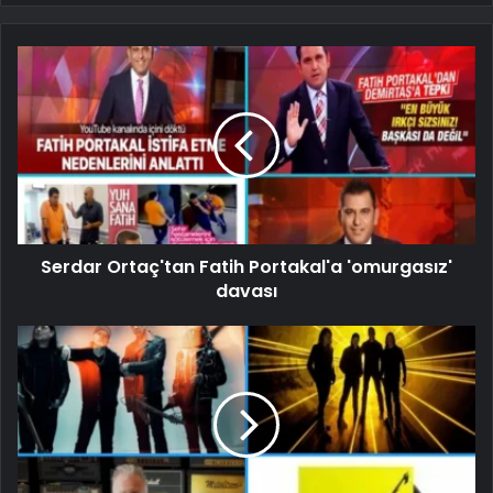
Serdar Ortaç'tan Fatih Portakal'a 'omurgasız'
davası