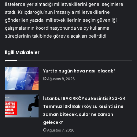
listelerde yer almadığı milletvekillerini genel seçimlere
atadı. Kılıçdaroğlu’nun imzasıyla milletvekillerine
gönderilen yazıda, milletvekillerinin seçim güvenliği
çalışmalarının koordinasyonunda ve oy kullanma
süreçlerinin takibinde görev alacakları belirtildi.
İlgili Makaleler
Yurtta bugün hava nasıl olacak?
Ağustos 8, 2026
İstanbul BAKIRKÖY su kesintisi! 23-24
Temmuz İSKİ Bakırköy su kesintisi ne
zaman bitecek, sular ne zaman
gelecek?
Ağustos 7, 2026