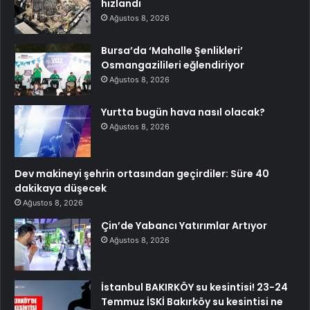
hızlandı
Ağustos 8, 2026
Bursa’da ‘Mahalle Şenlikleri’
Osmangazilileri eğlendiriyor
Ağustos 8, 2026
Yurtta bugün hava nasıl olacak?
Ağustos 8, 2026
Dev makineyi şehrin ortasından geçirdiler: Süre 40
dakikaya düşecek
Ağustos 8, 2026
Çin’de Yabancı Yatırımlar Artıyor
Ağustos 8, 2026
İstanbul BAKIRKÖY su kesintisi! 23-24
Temmuz İSKİ Bakırköy su kesintisi ne