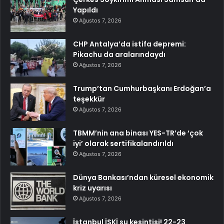
Yapıldı
Ağustos 7, 2026
CHP Antalya’da istifa depremi:
Pikachu da aralarındaydı
Ağustos 7, 2026
Trump’tan Cumhurbaşkanı Erdoğan’a
teşekkür
Ağustos 7, 2026
TBMM’nin ana binası YES-TR’de ‘çok
iyi’ olarak sertifikalandırıldı
Ağustos 7, 2026
Dünya Bankası’ndan küresel ekonomik
kriz uyarısı
Ağustos 7, 2026
İstanbul İSKİ su kesintisi! 22-23