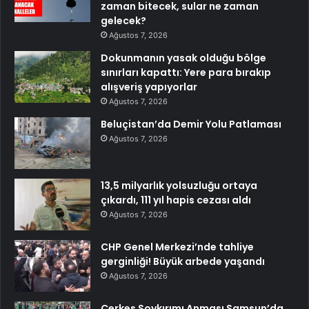
zaman bitecek, sular ne zaman
gelecek?
Ağustos 7, 2026
Dokunmanın yasak olduğu bölge
sınırları kapattı: Yere para bırakıp
alışveriş yapıyorlar
Ağustos 7, 2026
Beluçistan’da Demir Yolu Patlaması
Ağustos 7, 2026
13,5 milyarlık yolsuzluğu ortaya
çıkardı, 111 yıl hapis cezası aldı
Ağustos 7, 2026
CHP Genel Merkezi’nde tahliye
gerginliği! Büyük arbede yaşandı
Ağustos 7, 2026
Çerkes Soykırımı Anması Samsun’da