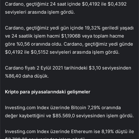
Cardano, geçtiğimiz 24 saat içinde $0,4192 ile $0,4392
seviyeleri arasında işlem gördü.
Cardano, geçtiğimiz yedi gün içinde 19,32% geriledi yaşadı
ve 24 saatlik işlem hacmi $1,1906B veya toplam hacme
göre %0,56 oranında oldu. Cardano, geçtiğimiz yedi günde
$0,4192 ile $0,5152 seviyeleri arasında işlem gördü.
Cardano fiyatı 2 Eylül 2021 tarihindeki $3,10 seviyesinden
%86,40 daha düşük.
Kripto para piyasalarındaki gelişmeler
Investing.com Index üzerinde Bitcoin 7,29% oranında
değer kaybettiğini ve $85.569,0 seviyesinden işlem gördü.
Investing.com Index üzerinde Ethereum ise 8,19% düştü ile