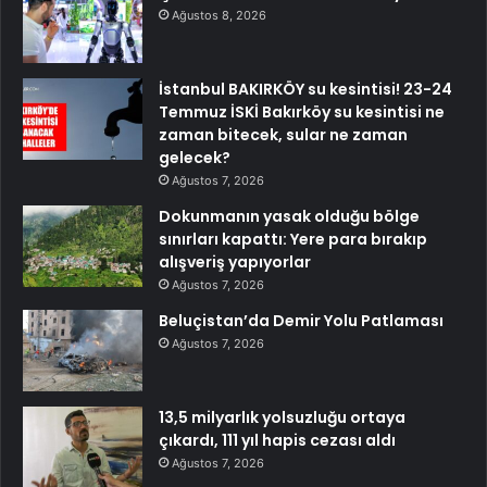
Ağustos 8, 2026
İstanbul BAKIRKÖY su kesintisi! 23-24
Temmuz İSKİ Bakırköy su kesintisi ne
zaman bitecek, sular ne zaman
gelecek?
Ağustos 7, 2026
Dokunmanın yasak olduğu bölge
sınırları kapattı: Yere para bırakıp
alışveriş yapıyorlar
Ağustos 7, 2026
Beluçistan’da Demir Yolu Patlaması
Ağustos 7, 2026
13,5 milyarlık yolsuzluğu ortaya
çıkardı, 111 yıl hapis cezası aldı
Ağustos 7, 2026