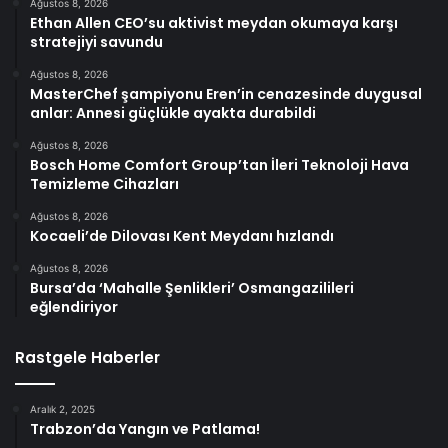
Ağustos 8, 2026
Ethan Allen CEO’su aktivist meydan okumaya karşı
stratejiyi savundu
Ağustos 8, 2026
MasterChef şampiyonu Eren’in cenazesinde duygusal
anlar: Annesi güçlükle ayakta durabildi
Ağustos 8, 2026
Bosch Home Comfort Group’tan İleri Teknoloji Hava
Temizleme Cihazları
Ağustos 8, 2026
Kocaeli’de Dilovası Kent Meydanı hızlandı
Ağustos 8, 2026
Bursa’da ‘Mahalle Şenlikleri’ Osmangazilileri
eğlendiriyor
Rastgele Haberler
Aralık 2, 2025
Trabzon’da Yangın ve Patlama!