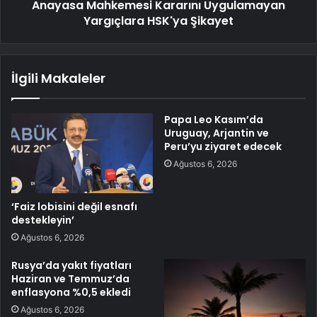
Anayasa Mahkemesi Kararını Uygulamayan
Yargıçlara HSK'ya Şikayet
İlgili Makaleler
Papa Leo Kasım’da
Uruguay, Arjantin ve
Peru’yu ziyaret edecek
Ağustos 6, 2026
‘Faiz lobisini değil esnafı
destekleyin’
Ağustos 6, 2026
Rusya’da yakıt fiyatları
Haziran ve Temmuz’da
enflasyona %0,5 ekledi
Ağustos 6, 2026