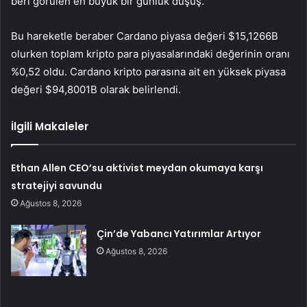
beri görülen en büyük bir günlük düşüş.
Bu hareketle beraber Cardano piyasa değeri $15,1266B
olurken toplam kripto para piyasalarındaki değerinin oranı
%0,52 oldu. Cardano kripto parasına ait en yüksek piyasa
değeri $94,8001B olarak belirlendi.
İlgili Makaleler
Ethan Allen CEO’su aktivist meydan okumaya karşı
stratejiyi savundu
Ağustos 8, 2026
Çin’de Yabancı Yatırımlar Artıyor
Ağustos 8, 2026