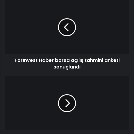
ForInvest Haber borsa açılış tahmini anketi
sonuçlandı