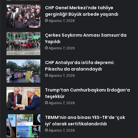
CHP Genel Merkezi’nde tahliye
gerginliği! Büyük arbede yaşandı
Ağustos 7, 2026
Çerkes Soykırımı Anması Samsun’da
Yapıldı
Ağustos 7, 2026
CHP Antalya’da istifa depremi:
Pikachu da aralarındaydı
Ağustos 7, 2026
Trump’tan Cumhurbaşkanı Erdoğan’a
teşekkür
Ağustos 7, 2026
TBMM’nin ana binası YES-TR’de ‘çok
iyi’ olarak sertifikalandırıldı
Ağustos 7, 2026