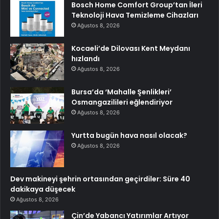
Bosch Home Comfort Group’tan İleri
Teknoloji Hava Temizleme Cihazları
Ağustos 8, 2026
Kocaeli’de Dilovası Kent Meydanı
hızlandı
Ağustos 8, 2026
Bursa’da ‘Mahalle Şenlikleri’
Osmangazilileri eğlendiriyor
Ağustos 8, 2026
Yurtta bugün hava nasıl olacak?
Ağustos 8, 2026
Dev makineyi şehrin ortasından geçirdiler: Süre 40
dakikaya düşecek
Ağustos 8, 2026
Çin’de Yabancı Yatırımlar Artıyor