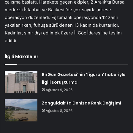
çalışma başlattı. Harekete geçen ekipler, 2 Aralık’ta Bursa
merkezli İstanbul ve Balıkesir’de çok sayıda adrese
operasyon düzenledi. Eşzamanlı operasyonda 12 zanlı
yakalanırken, fuhuşa sürüklenen 13 kadın da kurtarıldı.
Kadınlar, sınır dışı edilmek üzere İl Göç İdaresi’ne teslim
edildi.
İlgili Makaleler
BirGün Gazetesi’nin ‘figüran’ haberiyle
ilgili soruşturma
Ağustos 9, 2026
Zonguldak’ta Denizde Renk Değişimi
Ağustos 8, 2026