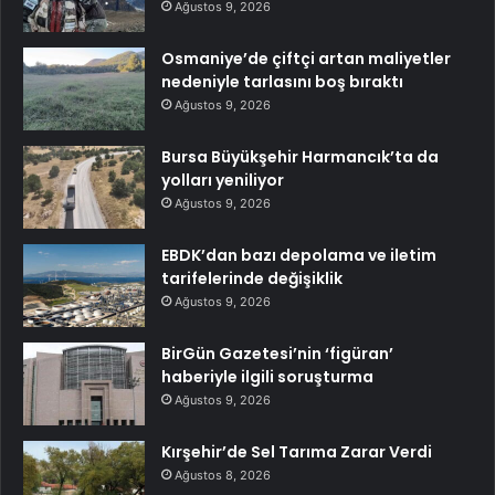
Ağustos 9, 2026
Osmaniye’de çiftçi artan maliyetler
nedeniyle tarlasını boş bıraktı
Ağustos 9, 2026
Bursa Büyükşehir Harmancık’ta da
yolları yeniliyor
Ağustos 9, 2026
EBDK’dan bazı depolama ve iletim
tarifelerinde değişiklik
Ağustos 9, 2026
BirGün Gazetesi’nin ‘figüran’
haberiyle ilgili soruşturma
Ağustos 9, 2026
Kırşehir’de Sel Tarıma Zarar Verdi
Ağustos 8, 2026