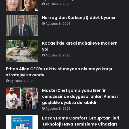
Ağustos 8, 2026
Herzog’dan Korkunç Şiddet Uyarısı
Ağustos 8, 2026
Kocaeli’de kırsal mahalleye modern
yol
Ağustos 8, 2026
Ethan Allen CEO’su aktivist meydan okumaya karşı
stratejiyi savundu
Ağustos 8, 2026
MasterChef şampiyonu Eren’in
cenazesinde duygusal anlar: Annesi
güçlükle ayakta durabildi
Ağustos 8, 2026
Bosch Home Comfort Group’tan İleri
Teknoloji Hava Temizleme Cihazları