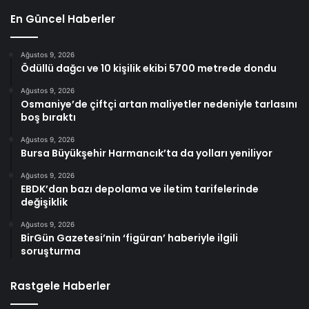
En Güncel Haberler
Ağustos 9, 2026
Ödüllü dağcı ve 10 kişilik ekibi 5700 metrede dondu
Ağustos 9, 2026
Osmaniye’de çiftçi artan maliyetler nedeniyle tarlasını
boş bıraktı
Ağustos 9, 2026
Bursa Büyükşehir Harmancık’ta da yolları yeniliyor
Ağustos 9, 2026
EBDK’dan bazı depolama ve iletim tarifelerinde
değişiklik
Ağustos 9, 2026
BirGün Gazetesi’nin ‘figüran’ haberiyle ilgili
soruşturma
Rastgele Haberler