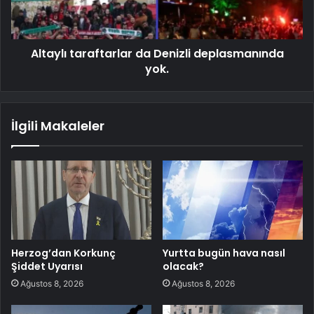
Altaylı taraftarlar da Denizli deplasmanında
yok.
İlgili Makaleler
Herzog’dan Korkunç
Yurtta bugün hava nasıl
Şiddet Uyarısı
olacak?
Ağustos 8, 2026
Ağustos 8, 2026