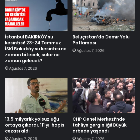
İstanbul BAKIRKÖY su
Beluçistan’da Demir Yolu
kesintisi! 23-24 Temmuz
Patlaması
İSKİ Bakırköy su kesintisi ne
Ağustos 7, 2026
zaman bitecek, sular ne
zaman gelecek?
Ağustos 7, 2026
13,5 milyarlık yolsuzluğu
CHP Genel Merkezi’nde
ortaya çıkardı, 111 yıl hapis
tahliye gerginliği! Büyük
cezası aldı
arbede yaşandı
Ağustos 7, 2026
Ağustos 7, 2026