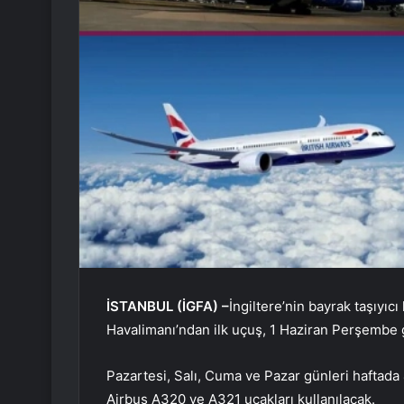
İSTANBUL (İGFA) –
İngiltere’nin bayrak taşıyıc
Havalimanı’ndan ilk uçuş, 1 Haziran Perşembe 
Pazartesi, Salı, Cuma ve Pazar günleri haftada
Airbus A320 ve A321 uçakları kullanılacak.