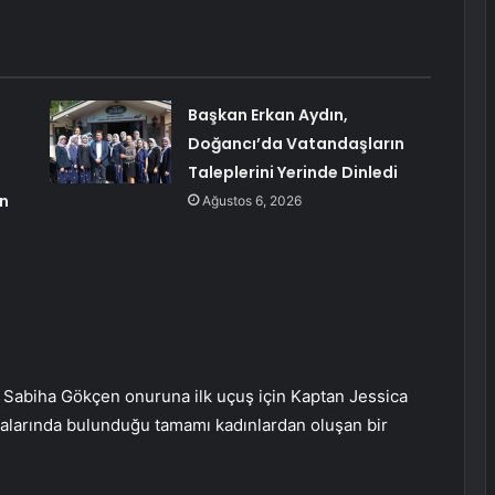
Başkan Erkan Aydın,
Doğancı’da Vatandaşların
Taleplerini Yerinde Dinledi
an
Ağustos 6, 2026
tu Sabiha Gökçen onuruna ilk uçuş için Kaptan Jessica
aralarında bulunduğu tamamı kadınlardan oluşan bir