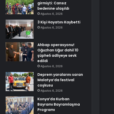
girmişti: Cansız
bedenine ulaşıldı
Ağustos 6, 2026
3 Kişi Hayatını Kaybetti
Ağustos 6, 2026
Ahbap operasyonu!
Oğuzhan Uğur dahil 10
şüpheli adliyeye sevk
edildi
Ağustos 6, 2026
Deprem yaralarını saran
Malatya’da festival
coşkusu
Ağustos 6, 2026
Konya’da Kurban
Bayramı Bayramlaşma
Programı