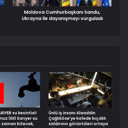
Moldova Cumhurbaşkanı Sandu,
Ukrayna ile dayanışmayı vurguladı
RIYER su kesintisi!
Ünlü iş insanı Alaaddin
uz İSKİ Sarıyer su
Çağlıköse’ye kafede bıçaklı
ne zaman bitecek,
saldırının görüntüleri ortaya