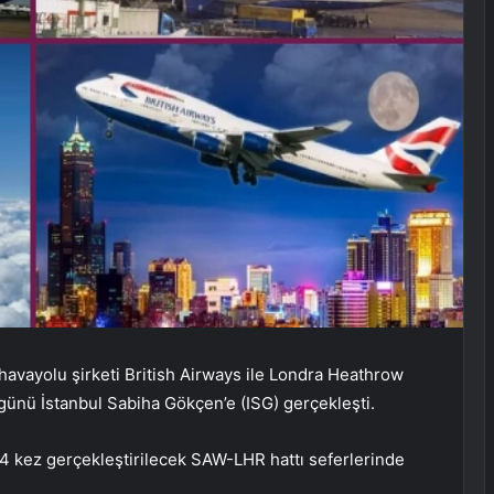
ı havayolu şirketi British Airways ile Londra Heathrow
günü İstanbul Sabiha Gökçen’e (ISG) gerçekleşti.
 4 kez gerçekleştirilecek SAW-LHR hattı seferlerinde