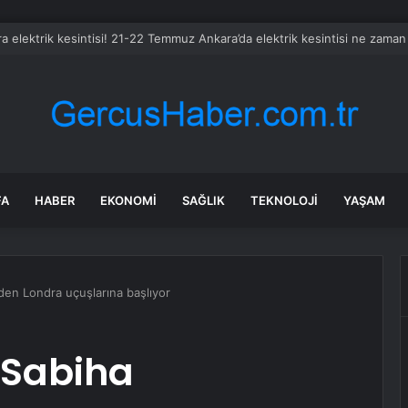
a elektrik kesintisi! 21-22 Temmuz Ankara’da elektrik kesintisi ne zaman
FA
HABER
EKONOMI
SAĞLIK
TEKNOLOJI
YAŞAM
den Londra uçuşlarına başlıyor
, Sabiha