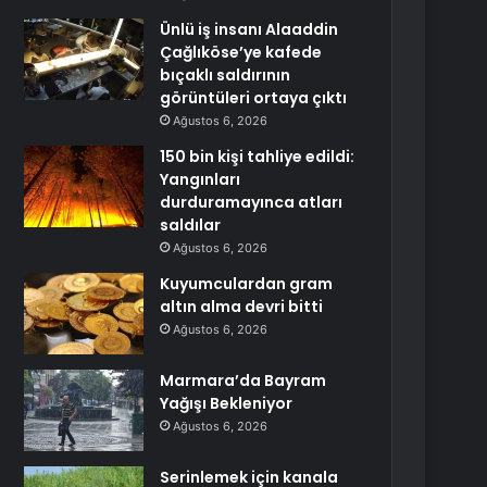
Ünlü iş insanı Alaaddin
Çağlıköse’ye kafede
bıçaklı saldırının
görüntüleri ortaya çıktı
Ağustos 6, 2026
150 bin kişi tahliye edildi:
Yangınları
durduramayınca atları
saldılar
Ağustos 6, 2026
Kuyumculardan gram
altın alma devri bitti
Ağustos 6, 2026
Marmara’da Bayram
Yağışı Bekleniyor
Ağustos 6, 2026
Serinlemek için kanala