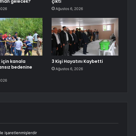
aman gelecek?
çıktı
2026
Ağustos 6, 2026
 için kanala
3 Kişi Hayatını Kaybetti
Cansız bedenine
Ağustos 6, 2026
2026
le işaretlenmişlerdir