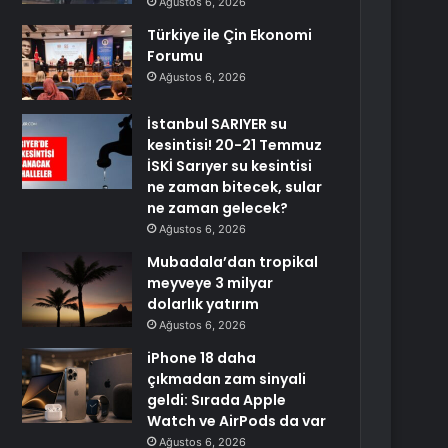
Ağustos 6, 2026
Türkiye ile Çin Ekonomi
Forumu
Ağustos 6, 2026
İstanbul SARIYER su
kesintisi! 20-21 Temmuz
İSKİ Sarıyer su kesintisi
ne zaman bitecek, sular
ne zaman gelecek?
Ağustos 6, 2026
Mubadala’dan tropikal
meyveye 3 milyar
dolarlık yatırım
Ağustos 6, 2026
iPhone 18 daha
çıkmadan zam sinyali
geldi: Sırada Apple
Watch ve AirPods da var
Ağustos 6, 2026