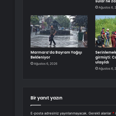
sular ne z
Ağustos 6, 
Marmara’da Bayram Yağışı
Serinlemek
Bekleniyor
girmişti: 
ulaşıldı
Ağustos 6, 2026
Ağustos 6, 
Bir yanıt yazın
E-posta adresiniz yayınlanmayacak.
Gerekli alanlar
*
i