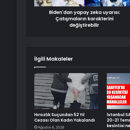
Biden'dan yapay zeka uyarısı:
Çatışmaların karakterini
değiştirebilir
İlgili Makaleler
Hırsızlık Suçundan 52 Yıl
İstanbul SA
Cezası Olan Kadın Yakalandı
20-21 Temm
kesintisi 
Ağustos 6, 2026