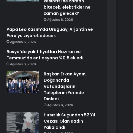
kesintisi ne zaman
bitecek, elektrikler ne
zaman gelecek?
Ağustos 6, 2026
Papa Leo Kasım’da Uruguay, Arjantin ve
Peru’yu ziyaret edecek
Ağustos 6, 2026
Rusya’da yakıt fiyatları Haziran ve
Temmuz’da enflasyona %0,5 ekledi
Ağustos 6, 2026
Başkan Erkan Aydın,
Doğancı’da
Vatandaşların
Taleplerini Yerinde
Dinledi
Ağustos 6, 2026
Hırsızlık Suçundan 52 Yıl
Cezası Olan Kadın
Yakalandı