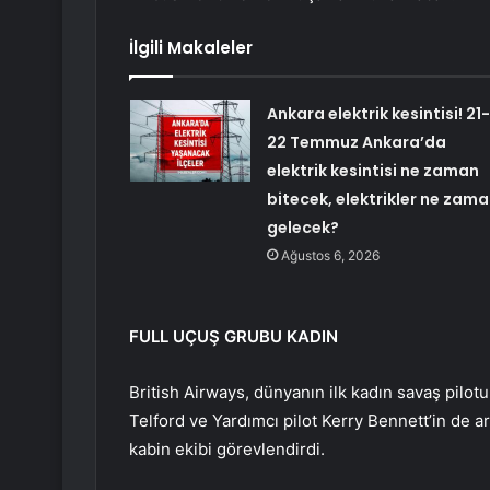
İlgili Makaleler
Ankara elektrik kesintisi! 21-
22 Temmuz Ankara’da
elektrik kesintisi ne zaman
bitecek, elektrikler ne zam
gelecek?
Ağustos 6, 2026
FULL UÇUŞ GRUBU KADIN
British Airways, dünyanın ilk kadın savaş pilo
Telford ve Yardımcı pilot Kerry Bennett’in de 
kabin ekibi görevlendirdi.