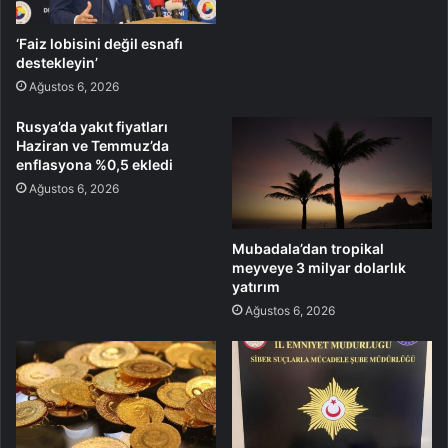
‘Faiz lobisini değil esnafı
destekleyin’
Ağustos 6, 2026
Rusya’da yakıt fiyatları
Haziran ve Temmuz’da
enflasyona %0,5 ekledi
Ağustos 6, 2026
Mubadala’dan tropikal
meyveye 3 milyar dolarlık
yatırım
Ağustos 6, 2026