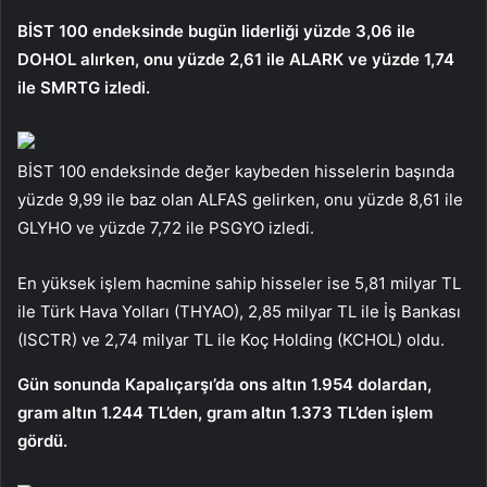
BİST 100 endeksinde bugün liderliği yüzde 3,06 ile
DOHOL alırken, onu yüzde 2,61 ile ALARK ve yüzde 1,74
ile SMRTG izledi.
BİST 100 endeksinde değer kaybeden hisselerin başında
yüzde 9,99 ile baz olan ALFAS gelirken, onu yüzde 8,61 ile
GLYHO ve yüzde 7,72 ile PSGYO izledi.
En yüksek işlem hacmine sahip hisseler ise 5,81 milyar TL
ile Türk Hava Yolları (THYAO), 2,85 milyar TL ile İş Bankası
(ISCTR) ve 2,74 milyar TL ile Koç Holding (KCHOL) oldu.
Gün sonunda Kapalıçarşı’da ons altın 1.954 dolardan,
gram altın 1.244 TL’den, gram altın 1.373 TL’den işlem
gördü.