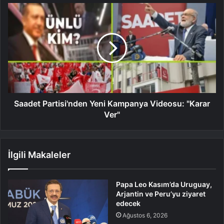
Saadet Partisi'nden Yeni Kampanya Videosu: "Karar
Ver"
İlgili Makaleler
Papa Leo Kasım’da Uruguay,
Arjantin ve Peru’yu ziyaret
edecek
Ağustos 6, 2026