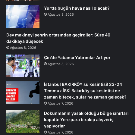
Yurtta bugün hava nasıl olacak?
Ağustos 8, 2026
Dev makineyi şehrin ortasından geçirdiler: Süre 40
dakikaya düşecek
Ağustos 8, 2026
Çin’de Yabancı Yatırımlar Artıyor
Ağustos 8, 2026
İstanbul BAKIRKÖY su kesintisi! 23-24
Temmuz İSKİ Bakırköy su kesintisi ne
zaman bitecek, sular ne zaman gelecek?
Ağustos 7, 2026
Dokunmanın yasak olduğu bölge sınırları
kapattı: Yere para bırakıp alışveriş
yapıyorlar
Ağustos 7, 2026