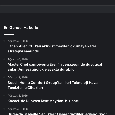
En Güncel Haberler
Ağustos 8, 2026
Ethan Allen CEO’su aktivist meydan okumaya karşı
stratejiyi savundu
Ağustos 8, 2026
MasterChef şampiyonu Eren’in cenazesinde duygusal
anlar: Annesi güçlükle ayakta durabildi
Ağustos 8, 2026
Bosch Home Comfort Group’tan İleri Teknoloji Hava
Temizleme Cihazları
Ağustos 8, 2026
Kocaeli’de Dilovası Kent Meydanı hızlandı
Ağustos 8, 2026
Bursa’da ‘Mahalle Şenlikleri’ Osmangazilileri eğlendiriyor