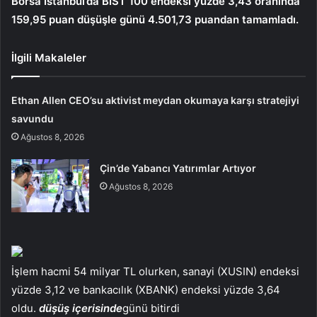
Borsa İstanbul’da BİST 100 endeksi yüzde 3,43 oranında
159,95 puan düşüşle günü 4.501,73 puandan tamamladı.
İlgili Makaleler
Ethan Allen CEO’su aktivist meydan okumaya karşı stratejiyi
savundu
Ağustos 8, 2026
Çin’de Yabancı Yatırımlar Artıyor
Ağustos 8, 2026
İşlem hacmi 54 milyar TL olurken, sanayi (XUSIN) endeksi
yüzde 3,12 ve bankacılık (XBANK) endeksi yüzde 3,64
oldu.
düşüş içerisinde
günü bitirdi