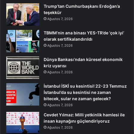
Trump’tan Cumhurbaşkanı Erdoğan’a
teşekkür
Ağustos 7, 2026
TBMM’nin ana binası YES-TR’de ‘çok iyi’
olarak sertifikalandırıldı
Ağustos 7, 2026
Dünya Bankası’ndan küresel ekonomik
kriz uyarısı
Ağustos 7, 2026
İstanbul İSKİ su kesintisi! 22-23 Temmuz
İstanbul’da su kesintisi ne zaman
bitecek, sular ne zaman gelecek?
Ağustos 7, 2026
Cevdet Yılmaz: Milli yetkinlik hamlesi ile
insan kaynağını güçlendiriyoruz
Ağustos 7, 2026