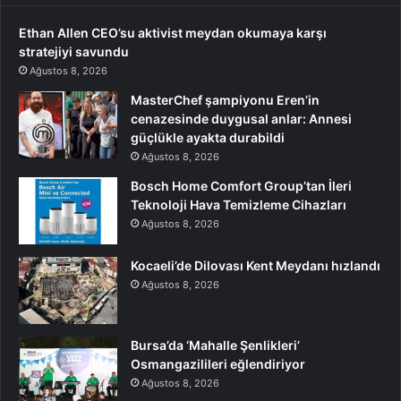
Ethan Allen CEO’su aktivist meydan okumaya karşı
stratejiyi savundu
Ağustos 8, 2026
MasterChef şampiyonu Eren’in
cenazesinde duygusal anlar: Annesi
güçlükle ayakta durabildi
Ağustos 8, 2026
Bosch Home Comfort Group’tan İleri
Teknoloji Hava Temizleme Cihazları
Ağustos 8, 2026
Kocaeli’de Dilovası Kent Meydanı hızlandı
Ağustos 8, 2026
Bursa’da ‘Mahalle Şenlikleri’
Osmangazilileri eğlendiriyor
Ağustos 8, 2026