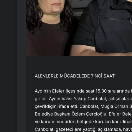
ALEVLERLE MÜCADELEDE 7’NCİ SAAT
Aydın’ın Efeler ilçesinde saat 15.00 sıraların
girildi. Aydın Valisi Yakup Canbolat, çalışmalara
çevrildiğini ifade etti. Canbolat, Muğla Orma
Belediye Başkanı Özlem Çerçioğlu, Efeler Bele
ve kurum müdürleri bölgede kurulan koordinas
Canbolat, gazetecilere yaptığı açıklamada, hav