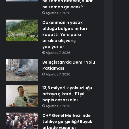
ne zaman bitecek, sular
ne zaman gelecek?
Ağustos 7, 2026
Dokunmanın yasak
olduğu bölge sınırları
kapattı: Yere para
bırakıp alışveriş
yapıyorlar
Ağustos 7, 2026
Beluçistan’da Demir Yolu
Patlaması
Ağustos 7, 2026
13,5 milyarlık yolsuzluğu
ortaya çıkardı, 111 yıl
hapis cezası aldı
Ağustos 7, 2026
CHP Genel Merkezi’nde
tahliye gerginliği! Büyük
arbede yaşandı