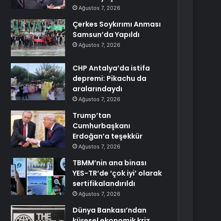
Ağustos 7, 2026
Çerkes Soykırımı Anması
Samsun’da Yapıldı
Ağustos 7, 2026
CHP Antalya’da istifa
depremi: Pikachu da
aralarındaydı
Ağustos 7, 2026
Trump’tan
Cumhurbaşkanı
Erdoğan’a teşekkür
Ağustos 7, 2026
TBMM’nin ana binası
YES-TR’de ‘çok iyi’ olarak
sertifikalandırıldı
Ağustos 7, 2026
Dünya Bankası’ndan
küresel ekonomik kriz