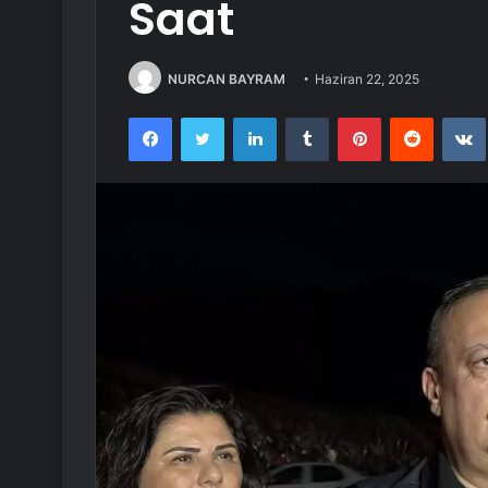
Saat
NURCAN BAYRAM
Haziran 22, 2025
Facebook
Twitter
LinkedIn
Tumblr
Pinterest
Reddit