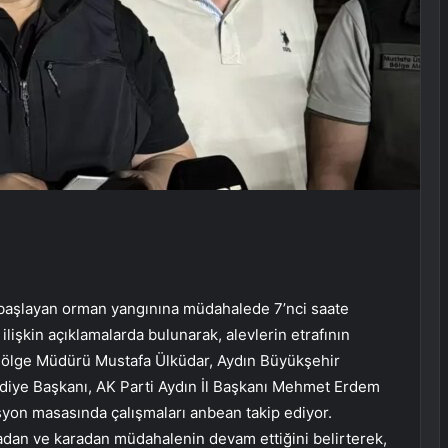
da başlayan orman yangınına müdahalede 7’nci saate
 ilişkin açıklamalarda bulunarak, alevlerin etrafının
n Bölge Müdürü Mustafa Ülküdar, Aydın Büyükşehir
diye Başkanı, AK Parti Aydın İl Başkanı Mehmet Erdem
yon masasında çalışmaları anbean takip ediyor.
adan ve karadan müdahalenin devam ettiğini belirterek,