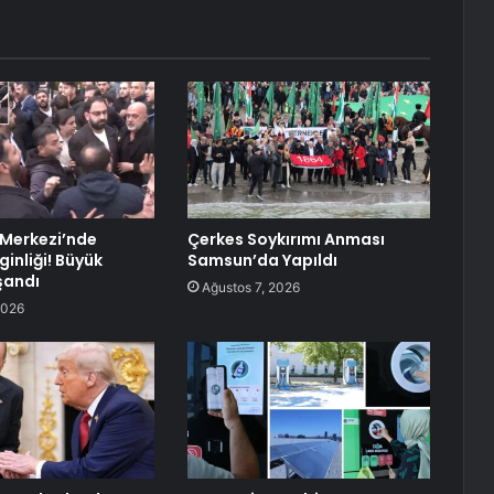
Merkezi’nde
Çerkes Soykırımı Anması
ginliği! Büyük
Samsun’da Yapıldı
şandı
Ağustos 7, 2026
2026