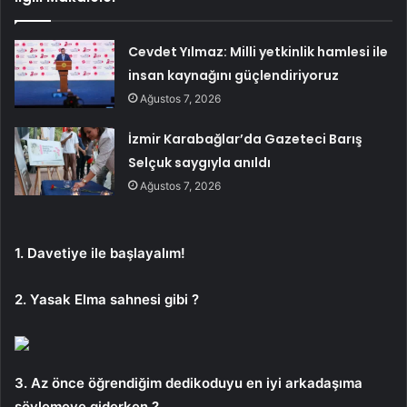
Cevdet Yılmaz: Milli yetkinlik hamlesi ile
insan kaynağını güçlendiriyoruz
Ağustos 7, 2026
İzmir Karabağlar’da Gazeteci Barış
Selçuk saygıyla anıldı
Ağustos 7, 2026
1. Davetiye ile başlayalım!
2. Yasak Elma sahnesi gibi ?
3. Az önce öğrendiğim dedikoduyu en iyi arkadaşıma
söylemeye giderken ?