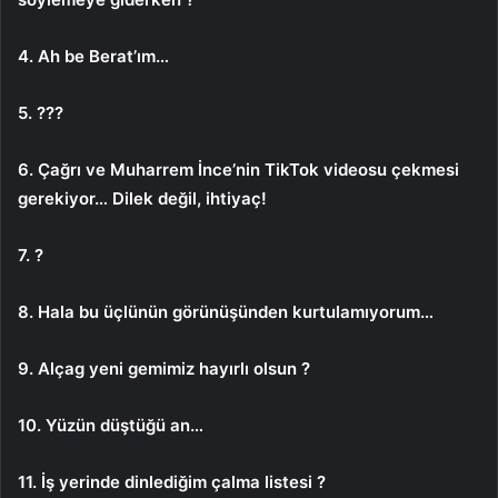
4. Ah be Berat’ım…
5. ???
6. Çağrı ve Muharrem İnce’nin TikTok videosu çekmesi
gerekiyor… Dilek değil, ihtiyaç!
7. ?
8. Hala bu üçlünün görünüşünden kurtulamıyorum…
9. Alçag yeni gemimiz hayırlı olsun ?
10. Yüzün düştüğü an…
11. İş yerinde dinlediğim çalma listesi ?