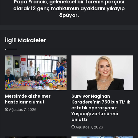
Papa Francis, geleneksel bir törenin parçası
olarak 12 genç mahkumun ayaklarını yıkayıp
öpüyor.
İlgili Makaleler
Mersin’de alzheimer
Survivor Nagihan
hastalarına umut
Karadere’nin 750 bin TL’lik
estetik operasyonu:
Ağustos 7, 2026
Yaşadığı zorlu süreci
anlattı
Ağustos 7, 2026