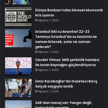
Dünya Bankası’ndan küresel ekonomik
kriz uyarısı
Ağustos 7, 2026
İstanbul İSKİ su kesintisi! 22-23
Temmuz İstanbul’da su kesintisi ne
zaman bitecek, sular ne zaman
gelecek?
Ağustos 7, 2026
Cevdet Yılmaz: Milli yetkinlik hamlesi
ile insan kaynağını güçlendiriyoruz
Ağustos 7, 2026
İzmir Karabağlar’da Gazeteci Barış
Selçuk saygıyla anıldı
Ağustos 7, 2026
SAK’dan mesaj var; Yangın değil,
farkındalık yayalım