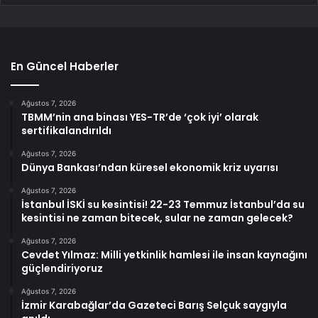
En Güncel Haberler
Ağustos 7, 2026
TBMM’nin ana binası YES-TR’de ‘çok iyi’ olarak
sertifikalandırıldı
Ağustos 7, 2026
Dünya Bankası’ndan küresel ekonomik kriz uyarısı
Ağustos 7, 2026
İstanbul İSKİ su kesintisi! 22-23 Temmuz İstanbul’da su
kesintisi ne zaman bitecek, sular ne zaman gelecek?
Ağustos 7, 2026
Cevdet Yılmaz: Milli yetkinlik hamlesi ile insan kaynağını
güçlendiriyoruz
Ağustos 7, 2026
İzmir Karabağlar’da Gazeteci Barış Selçuk saygıyla