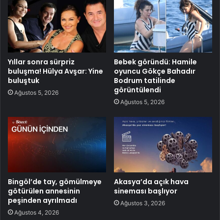
Yıllar sonra sürpriz
Bebek göründü: Hamile
buluşma! Hülya Avşar: Yine
oyuncu Gökçe Bahadır
buluştuk
Bodrum tatilinde
görüntülendi
Ağustos 5, 2026
Ağustos 5, 2026
Bingöl’de tay, gömülmeye
Akasya’da açık hava
götürülen annesinin
sineması başlıyor
peşinden ayrılmadı
Ağustos 3, 2026
Ağustos 4, 2026