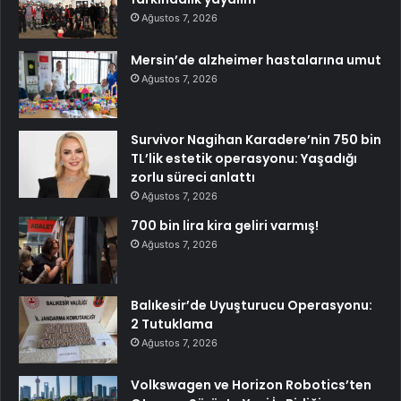
Ağustos 7, 2026
Mersin’de alzheimer hastalarına umut
Ağustos 7, 2026
Survivor Nagihan Karadere’nin 750 bin
TL’lik estetik operasyonu: Yaşadığı
zorlu süreci anlattı
Ağustos 7, 2026
700 bin lira kira geliri varmış!
Ağustos 7, 2026
Balıkesir’de Uyuşturucu Operasyonu:
2 Tutuklama
Ağustos 7, 2026
Volkswagen ve Horizon Robotics’ten