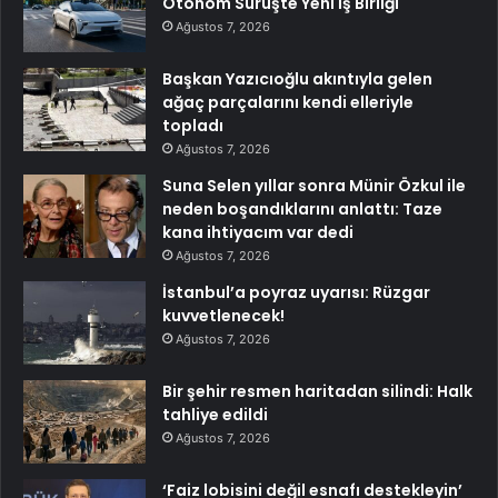
Otonom Sürüşte Yeni İş Birliği
Ağustos 7, 2026
Başkan Yazıcıoğlu akıntıyla gelen
ağaç parçalarını kendi elleriyle
topladı
Ağustos 7, 2026
Suna Selen yıllar sonra Münir Özkul ile
neden boşandıklarını anlattı: Taze
kana ihtiyacım var dedi
Ağustos 7, 2026
İstanbul’a poyraz uyarısı: Rüzgar
kuvvetlenecek!
Ağustos 7, 2026
Bir şehir resmen haritadan silindi: Halk
tahliye edildi
Ağustos 7, 2026
‘Faiz lobisini değil esnafı destekleyin’