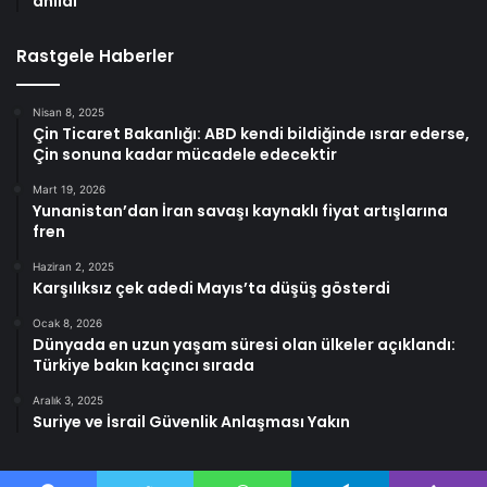
anıldı
Rastgele Haberler
Nisan 8, 2025
Çin Ticaret Bakanlığı: ABD kendi bildiğinde ısrar ederse,
Çin sonuna kadar mücadele edecektir
Mart 19, 2026
Yunanistan’dan İran savaşı kaynaklı fiyat artışlarına
fren
Haziran 2, 2025
Karşılıksız çek adedi Mayıs’ta düşüş gösterdi
Ocak 8, 2026
Dünyada en uzun yaşam süresi olan ülkeler açıklandı:
Türkiye bakın kaçıncı sırada
Aralık 3, 2025
Suriye ve İsrail Güvenlik Anlaşması Yakın