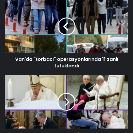
Van'da "torbacı" operasyonlarında 11 zanlı
tutuklandı