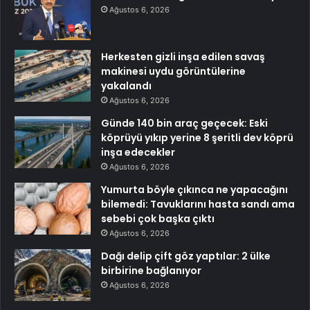
Ağustos 6, 2026
Herkesten gizli inşa edilen savaş
makinesi uydu görüntülerine
yakalandı
Ağustos 6, 2026
Günde 140 bin araç geçecek: Eski
köprüyü yıkıp yerine 8 şeritli dev köprü
inşa edecekler
Ağustos 6, 2026
Yumurta böyle çıkınca ne yapacağını
bilemedi: Tavuklarını hasta sandı ama
sebebi çok başka çıktı
Ağustos 6, 2026
Dağı delip çift göz yaptılar: 2 ülke
birbirine bağlanıyor
Ağustos 6, 2026