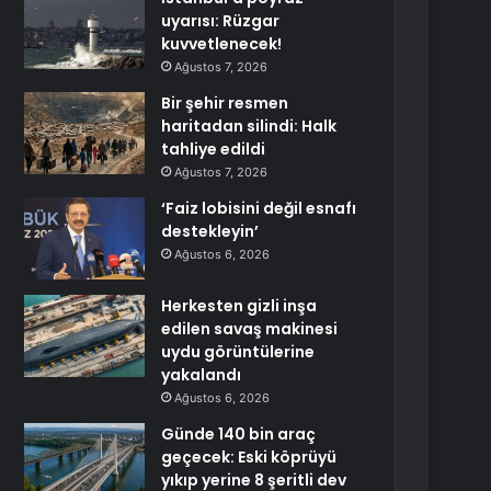
uyarısı: Rüzgar
kuvvetlenecek!
Ağustos 7, 2026
Bir şehir resmen
haritadan silindi: Halk
tahliye edildi
Ağustos 7, 2026
‘Faiz lobisini değil esnafı
destekleyin’
Ağustos 6, 2026
Herkesten gizli inşa
edilen savaş makinesi
uydu görüntülerine
yakalandı
Ağustos 6, 2026
Günde 140 bin araç
geçecek: Eski köprüyü
yıkıp yerine 8 şeritli dev