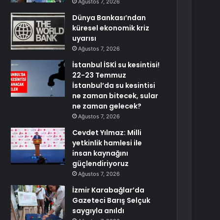
Ağustos 7, 2026
Dünya Bankası’ndan
küresel ekonomik kriz
uyarısı
Ağustos 7, 2026
İstanbul İSKİ su kesintisi!
22-23 Temmuz
İstanbul’da su kesintisi
ne zaman bitecek, sular
ne zaman gelecek?
Ağustos 7, 2026
Cevdet Yılmaz: Milli
yetkinlik hamlesi ile
insan kaynağını
güçlendiriyoruz
Ağustos 7, 2026
İzmir Karabağlar’da
Gazeteci Barış Selçuk
saygıyla anıldı