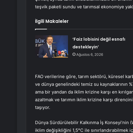
teşvik paketi sundu ve tarımsal ekonomiye yakla
İlgili Makaleler
‘Faiz lobisini değil esnafı
destekleyin’
Ağustos 6, 2026
FAO verilerine göre, tarım sektörü, küresel k
ve dünya genelindeki temiz su kaynaklarının %70
ama bir yandan da iklim krizine karşı en kırılgan
azaltmak ve tarımın iklim krizine karşı direnci
taşıyor.
Dünya Sürdürülebilir Kalkınma İş Konseyi’nin
iklim değişikliğini 1,5°C ile sınırlandırabilmek 