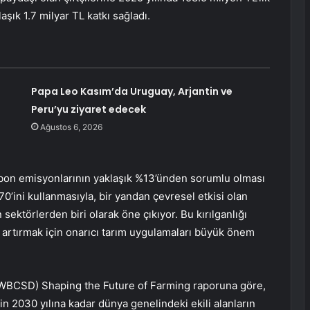
şık 1.7 milyar TL katkı sağladı.
Papa Leo Kasım’da Uruguay, Arjantin ve
Peru’yu ziyaret edecek
Ağustos 6, 2026
arbon emisyonlarının yaklaşık %13’ünden sorumlu olması
’ini kullanmasıyla, bir yandan çevresel etkisi olan
 sektörlerden biri olarak öne çıkıyor. Bu kırılganlığı
ni artırmak için onarıcı tarım uygulamaları büyük önem
 (WBCSD) Shaping the Future of Farming raporuna göre,
için 2030 yılına kadar dünya genelindeki ekili alanların