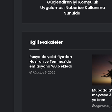
Güçlendiren İyi Komşuluk
Uygulaması Naberise Kullanıma
Sunuldu
İlgili Makaleler
Rusya’da yakıt fiyatları
Haziran ve Temmuz’da
enflasyona %0,5 ekledi
Ağustos 6, 2026
Mubadala’
meyveye 3 
yatırım
Ağustos 6, 