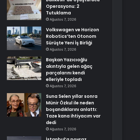
Operasyonu: 2
Tutuklama
Ağustos 7, 2026
Volkswagen ve Horizon
Robotics’ten Otonom
Sürüşte Yeni İş Birliği
Ağustos 7, 2026
Başkan Yazıcıoğlu
akıntıyla gelen ağaç
parçalarını kendi
elleriyle topladı
Ağustos 7, 2026
Suna Selen yıllar sonra
Münir Özkul ile neden
boşandıklarını anlattı:
Taze kana ihtiyacım var
dedi
Ağustos 7, 2026
İstanbul’a poyraz