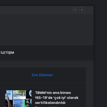
İLETIŞIM
Son Eklenen
TBMM’nin ana binası
YES-TR’de ‘çok iyi’ olarak
sertifikalandırıldı