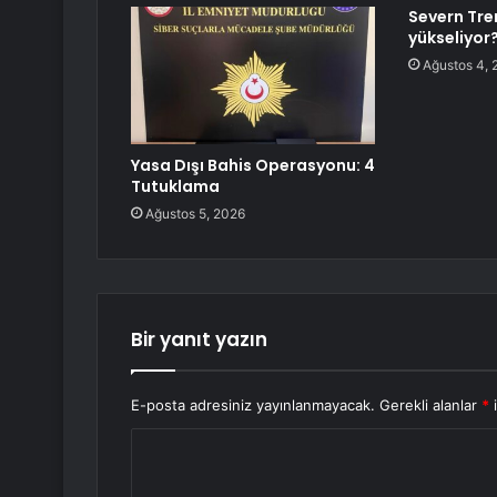
Severn Tre
yükseliyor
Ağustos 4, 
Yasa Dışı Bahis Operasyonu: 4
Tutuklama
Ağustos 5, 2026
Bir yanıt yazın
E-posta adresiniz yayınlanmayacak.
Gerekli alanlar
*
i
Y
o