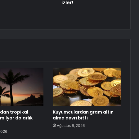
izler!
dan tropikal
Kuyumculardan gram altın
milyar dolarlık
alma devri bitti
Ağustos 6, 2026
2026