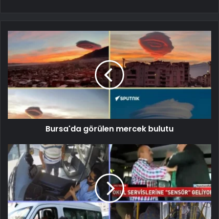
Bursa'da görülen mercek bulutu