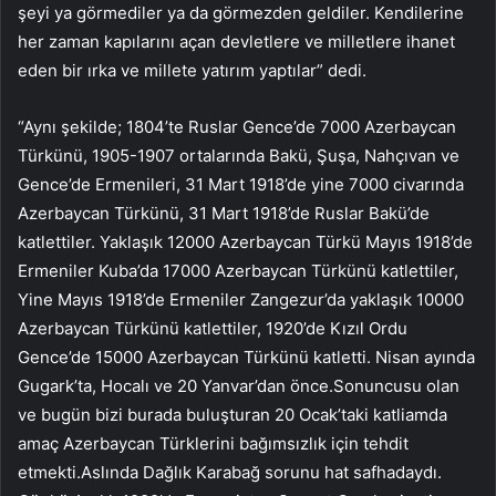
şeyi ya görmediler ya da görmezden geldiler. Kendilerine
her zaman kapılarını açan devletlere ve milletlere ihanet
eden bir ırka ve millete yatırım yaptılar” dedi.
“Aynı şekilde; 1804’te Ruslar Gence’de 7000 Azerbaycan
Türkünü, 1905-1907 ortalarında Bakü, Şuşa, Nahçıvan ve
Gence’de Ermenileri, 31 Mart 1918’de yine 7000 civarında
Azerbaycan Türkünü, 31 Mart 1918’de Ruslar Bakü’de
katlettiler. Yaklaşık 12000 Azerbaycan Türkü Mayıs 1918’de
Ermeniler Kuba’da 17000 Azerbaycan Türkünü katlettiler,
Yine Mayıs 1918’de Ermeniler Zangezur’da yaklaşık 10000
Azerbaycan Türkünü katlettiler, 1920’de Kızıl Ordu
Gence’de 15000 Azerbaycan Türkünü katletti. Nisan ayında
Gugark’ta, Hocalı ve 20 Yanvar’dan önce.Sonuncusu olan
ve bugün bizi burada buluşturan 20 Ocak’taki katliamda
amaç Azerbaycan Türklerini bağımsızlık için tehdit
etmekti.Aslında Dağlık Karabağ sorunu hat safhadaydı.