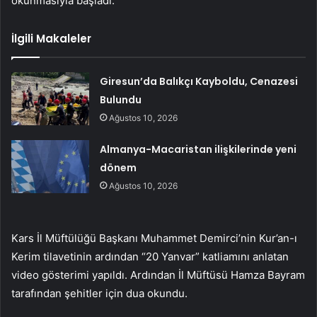
okunmasıyla başladı.
İlgili Makaleler
Giresun’da Balıkçı Kayboldu, Cenazesi
Bulundu
Ağustos 10, 2026
Almanya-Macaristan ilişkilerinde yeni
dönem
Ağustos 10, 2026
Kars İl Müftülüğü Başkanı Muhammet Demirci’nin Kur’an-ı
Kerim tilavetinin ardından “20 Yanvar” katliamını anlatan
video gösterimi yapıldı. Ardından İl Müftüsü Hamza Bayram
tarafından şehitler için dua okundu.