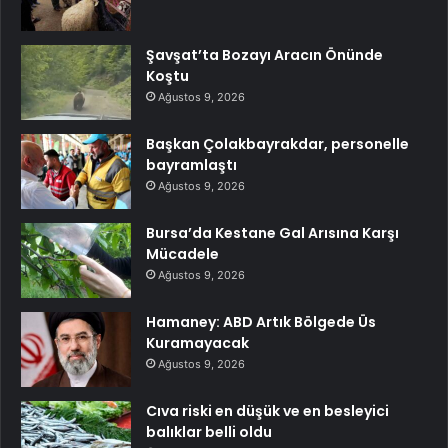
Şavşat’ta Bozayı Aracın Önünde
Koştu
Ağustos 9, 2026
Başkan Çolakbayrakdar, personelle
bayramlaştı
Ağustos 9, 2026
Bursa’da Kestane Gal Arısına Karşı
Mücadele
Ağustos 9, 2026
Hamaney: ABD Artık Bölgede Üs
Kuramayacak
Ağustos 9, 2026
Cıva riski en düşük ve en besleyici
balıklar belli oldu