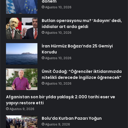
dönem
Ağustos 10, 2026
Butlan operasyonu mu? ‘Adayım’ dedi,
iddialar art arda geldi
Ağustos 10, 2026
İran Hürmüz Boğazı’nda 25 Gemiyi
Korudu
Ağustos 10, 2026
Ümit Özdağ: “Öğrenciler iktidarımızda
nitelikli derecede İngilizce öğrenecek”
Ağustos 10, 2026
Afganistan son bir yılda yaklaşık 2.000 tarihi eser ve
yapıyı restore etti
Ağustos 9, 2026
Bolu’da Kurban Pazarı Yoğun
Ağustos 9, 2026