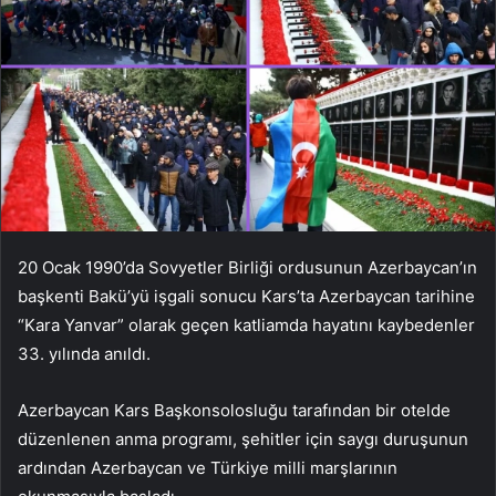
20 Ocak 1990’da Sovyetler Birliği ordusunun Azerbaycan’ın
başkenti Bakü’yü işgali sonucu Kars’ta Azerbaycan tarihine
“Kara Yanvar” olarak geçen katliamda hayatını kaybedenler
33. yılında anıldı.
Azerbaycan Kars Başkonsolosluğu tarafından bir otelde
düzenlenen anma programı, şehitler için saygı duruşunun
ardından Azerbaycan ve Türkiye milli marşlarının