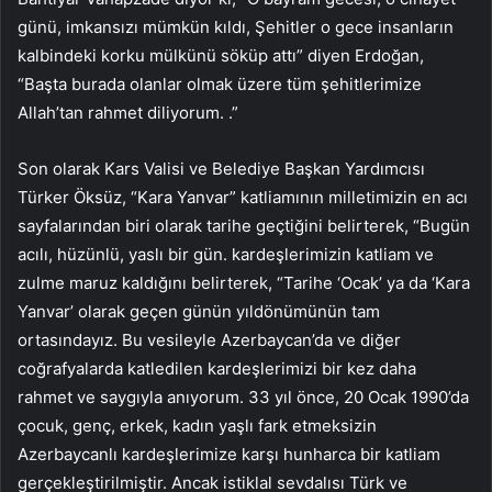
günü, imkansızı mümkün kıldı, Şehitler o gece insanların
kalbindeki korku mülkünü söküp attı” diyen Erdoğan,
“Başta burada olanlar olmak üzere tüm şehitlerimize
Allah’tan rahmet diliyorum. .”
Son olarak Kars Valisi ve Belediye Başkan Yardımcısı
Türker Öksüz, “Kara Yanvar” katliamının milletimizin en acı
sayfalarından biri olarak tarihe geçtiğini belirterek, “Bugün
acılı, hüzünlü, yaslı bir gün. kardeşlerimizin katliam ve
zulme maruz kaldığını belirterek, “Tarihe ‘Ocak’ ya da ‘Kara
Yanvar’ olarak geçen günün yıldönümünün tam
ortasındayız. Bu vesileyle Azerbaycan’da ve diğer
coğrafyalarda katledilen kardeşlerimizi bir kez daha
rahmet ve saygıyla anıyorum. 33 yıl önce, 20 Ocak 1990’da
çocuk, genç, erkek, kadın yaşlı fark etmeksizin
Azerbaycanlı kardeşlerimize karşı hunharca bir katliam
gerçekleştirilmiştir. Ancak istiklal sevdalısı Türk ve