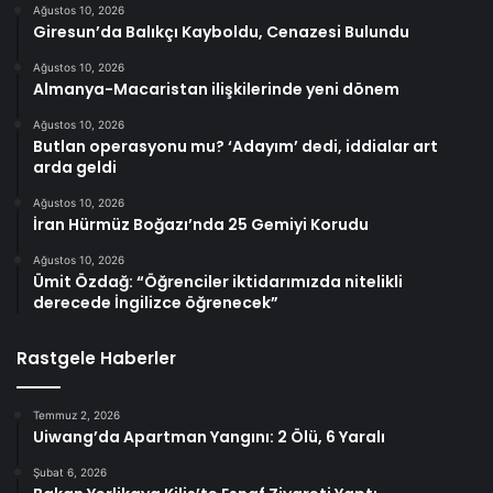
Ağustos 10, 2026
Giresun’da Balıkçı Kayboldu, Cenazesi Bulundu
Ağustos 10, 2026
Almanya-Macaristan ilişkilerinde yeni dönem
Ağustos 10, 2026
Butlan operasyonu mu? ‘Adayım’ dedi, iddialar art
arda geldi
Ağustos 10, 2026
İran Hürmüz Boğazı’nda 25 Gemiyi Korudu
Ağustos 10, 2026
Ümit Özdağ: “Öğrenciler iktidarımızda nitelikli
derecede İngilizce öğrenecek”
Rastgele Haberler
Temmuz 2, 2026
Uiwang’da Apartman Yangını: 2 Ölü, 6 Yaralı
Şubat 6, 2026