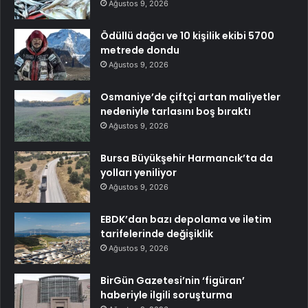
Ağustos 9, 2026
Ödüllü dağcı ve 10 kişilik ekibi 5700
metrede dondu
Ağustos 9, 2026
Osmaniye’de çiftçi artan maliyetler
nedeniyle tarlasını boş bıraktı
Ağustos 9, 2026
Bursa Büyükşehir Harmancık’ta da
yolları yeniliyor
Ağustos 9, 2026
EBDK’dan bazı depolama ve iletim
tarifelerinde değişiklik
Ağustos 9, 2026
BirGün Gazetesi’nin ‘figüran’
haberiyle ilgili soruşturma