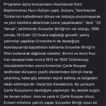
Programın açılış konuşmasını Azerbaycan Kars
Başkonsolosu Nuru Guliyev yaptı. Guliyev, “Azerbaycan
Türklerinin katledilmesi dünya var oldukça unutulmayacak
ve yeni nesillere aktarılmak üzere yaşatılacaktır.” dedi. “20
Yanvar”, tarihimizde Sovyetler Birliği’nin var olduğu, 1990
yılında, 19 Ocak’ı 20 Ocak’a bağladığı gecedir. yanlış
yatırımlar yaptıkları Ermenilerin de desteğiyle
Azerbaycan’da başlattıkları katliamla Sovyetler Birliği’ni
fiilen kullanarak dağıtmak istediler. Birinci ve ikinci Rus-
İran savaşlarından sonra 1813 ve 1828 Türkmençay
mücadelelerinden sonra Ermeniler Çarlık Rusyası
tarafından dünyanın çeşitli ülkelerinden bilinçli olarak
çıkarılmış, hatta göç etmeleri teşvik edilmiş ve bölgeden
iskân edilmişlerdir. Hazar’dan Karadeniz’e. Bu yerleşim
Çarlık Rusya’sının desteğiyle yapılmıştır. Bu destek bugün
de devam ediyor. Ama ne yazık ki Çarlık Rusyası olsun,
Ermeni milletine yatırım yapan Sovyetler Birliği olsun bir