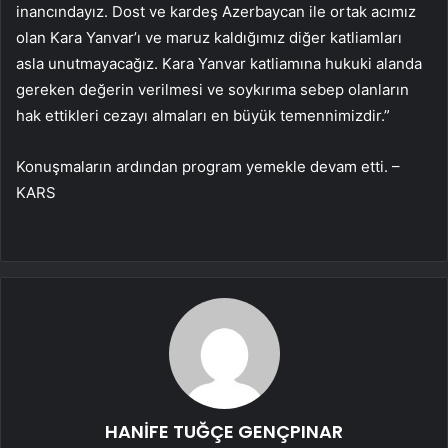
inancındayız. Dost ve kardeş Azerbaycan ile ortak acımız
olan Kara Yanvar’ı ve maruz kaldığımız diğer katliamları
asla unutmayacağız. Kara Yanvar katliamına hukuki alanda
gereken değerin verilmesi ve soykırıma sebep olanların
hak ettikleri cezayı almaları en büyük temennimizdir.”
Konuşmaların ardından program yemekle devam etti. –
KARS
HANİFE TUĞÇE GENÇPINAR