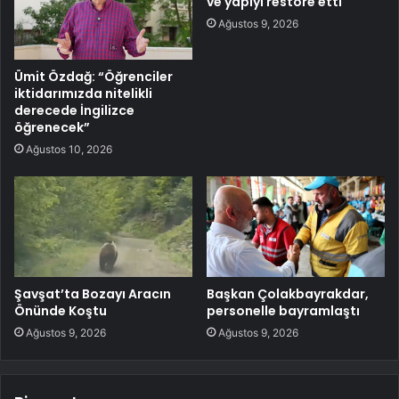
ve yapıyı restore etti
Ağustos 9, 2026
Ümit Özdağ: “Öğrenciler
iktidarımızda nitelikli
derecede İngilizce
öğrenecek”
Ağustos 10, 2026
Şavşat’ta Bozayı Aracın
Başkan Çolakbayrakdar,
Önünde Koştu
personelle bayramlaştı
Ağustos 9, 2026
Ağustos 9, 2026