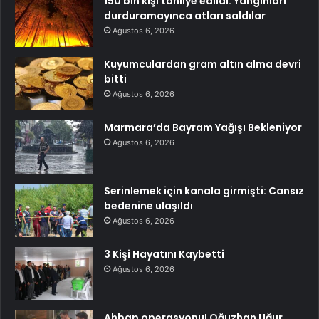
150 bin kişi tahliye edildi: Yangınları
durduramayınca atları saldılar
Ağustos 6, 2026
Kuyumculardan gram altın alma devri
bitti
Ağustos 6, 2026
Marmara’da Bayram Yağışı Bekleniyor
Ağustos 6, 2026
Serinlemek için kanala girmişti: Cansız
bedenine ulaşıldı
Ağustos 6, 2026
3 Kişi Hayatını Kaybetti
Ağustos 6, 2026
Ahbap operasyonu! Oğuzhan Uğur