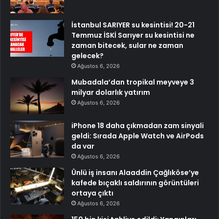
İstanbul SARIYER su kesintisi! 20-21
Temmuz İSKİ Sarıyer su kesintisi ne
zaman bitecek, sular ne zaman
gelecek?
Ağustos 6, 2026
Mubadala’dan tropikal meyveye 3
milyar dolarlık yatırım
Ağustos 6, 2026
iPhone 18 daha çıkmadan zam sinyali
geldi: Sırada Apple Watch ve AirPods
da var
Ağustos 6, 2026
Ünlü iş insanı Alaaddin Çağlıköse’ye
kafede bıçaklı saldırının görüntüleri
ortaya çıktı
Ağustos 6, 2026