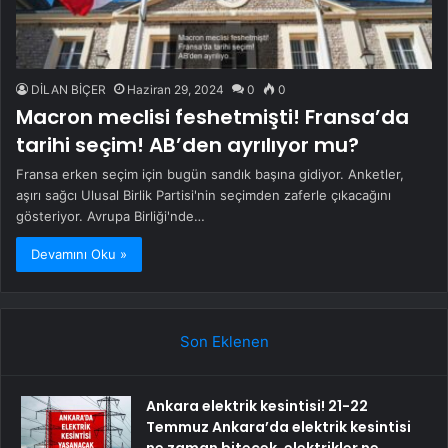
DİLAN BİÇER
Haziran 29, 2024
0
0
Macron meclisi feshetmişti! Fransa’da
tarihi seçim! AB’den ayrılıyor mu?
Fransa erken seçim için bugün sandık başına gidiyor. Anketler,
aşırı sağcı Ulusal Birlik Partisi'nin seçimden zaferle çıkacağını
gösteriyor. Avrupa Birliği'nde…
Devamını Oku »
Son Eklenen
Ankara elektrik kesintisi! 21-22
Temmuz Ankara’da elektrik kesintisi