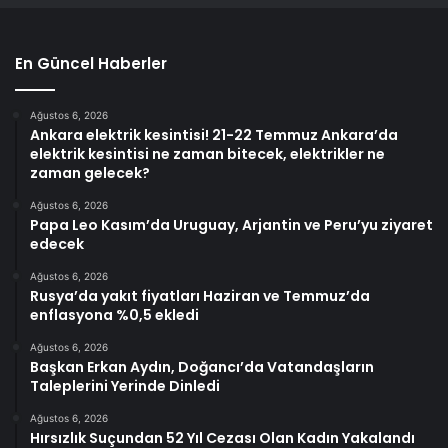
En Güncel Haberler
Ağustos 6, 2026
Ankara elektrik kesintisi! 21-22 Temmuz Ankara’da
elektrik kesintisi ne zaman bitecek, elektrikler ne
zaman gelecek?
Ağustos 6, 2026
Papa Leo Kasım’da Uruguay, Arjantin ve Peru’yu ziyaret
edecek
Ağustos 6, 2026
Rusya’da yakıt fiyatları Haziran ve Temmuz’da
enflasyona %0,5 ekledi
Ağustos 6, 2026
Başkan Erkan Aydın, Doğancı’da Vatandaşların
Taleplerini Yerinde Dinledi
Ağustos 6, 2026
Hırsızlık Suçundan 52 Yıl Cezası Olan Kadın Yakalandı