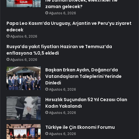
ne zaman bitecek, elektrikler ne
zaman gelecek?
Ağustos 6, 2026
Papa Leo Kasım’da Uruguay, Arjantin ve Peru’yu ziyaret
edecek
Ağustos 6, 2026
Rusya’da yakıt fiyatları Haziran ve Temmuz’da
enflasyona %0,5 ekledi
Ağustos 6, 2026
Başkan Erkan Aydın, Doğancı’da
Vatandaşların Taleplerini Yerinde
Dinledi
Ağustos 6, 2026
Hırsızlık Suçundan 52 Yıl Cezası Olan
Kadın Yakalandı
Ağustos 6, 2026
Türkiye ile Çin Ekonomi Forumu
Ağustos 6, 2026